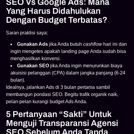
SEO Vs Google Ads: Mana
Yang Harus Didahulukan
Dengan Budget Terbatas?
Saran praktisi saya:
Gunakan Ads
jika Anda butuh
cashflow
hari ini dan
ingin mengetes apakah landing page Anda sudah bisa
menghasilkan konversi.
Gunakan SEO
jika Anda ingin menurunkan biaya
akuisisi pelanggan (CPA) dalam jangka panjang (6-24
bulan).
Idealnya, jalankan Ads di 3 bulan pertama sambil
membangun pondasi SEO. Begitu trafik organik naik,
pelan-pelan kurangi budget Ads Anda.
5 Pertanyaan “Sakti” Untuk
Menguji Transparansi Agensi
SEO Sebelum Anda Tanda