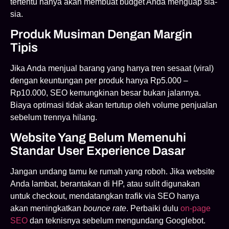
tertentu hanya akan membuat budget Anda menguap sia-
sia.
Produk Musiman Dengan Margin
Tipis
Jika Anda menjual barang yang hanya tren sesaat (viral)
dengan keuntungan per produk hanya Rp5.000 –
Rp10.000, SEO kemungkinan besar bukan jalannya.
Biaya optimasi tidak akan tertutup oleh volume penjualan
sebelum trennya hilang.
Website Yang Belum Memenuhi
Standar User Experience Dasar
Jangan undang tamu ke rumah yang roboh. Jika website
Anda lambat, berantakan di HP, atau sulit digunakan
untuk checkout, mendatangkan trafik via SEO hanya
akan meningkatkan
bounce rate
. Perbaiki dulu
on-page
SEO
dan teknisnya sebelum mengundang Googlebot.