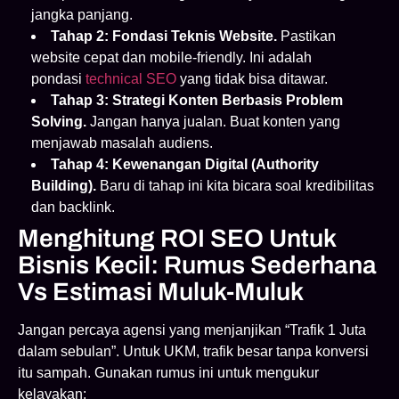
jangka panjang.
Tahap 2: Fondasi Teknis Website.
Pastikan
website cepat dan mobile-friendly. Ini adalah
pondasi
technical SEO
yang tidak bisa ditawar.
Tahap 3: Strategi Konten Berbasis Problem
Solving.
Jangan hanya jualan. Buat konten yang
menjawab masalah audiens.
Tahap 4: Kewenangan Digital (Authority
Building).
Baru di tahap ini kita bicara soal kredibilitas
dan backlink.
Menghitung ROI SEO Untuk
Bisnis Kecil: Rumus Sederhana
Vs Estimasi Muluk-Muluk
Jangan percaya agensi yang menjanjikan “Trafik 1 Juta
dalam sebulan”. Untuk UKM, trafik besar tanpa konversi
itu sampah. Gunakan rumus ini untuk mengukur
kelayakan: