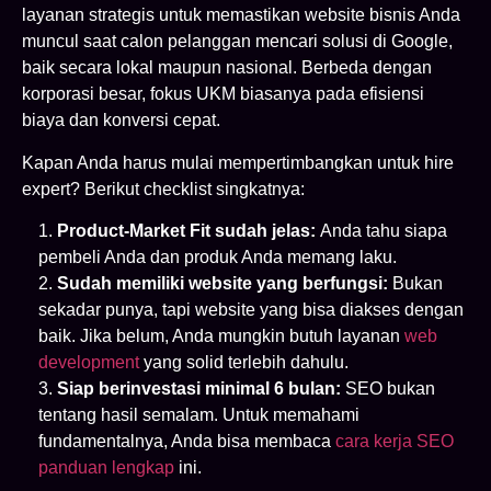
layanan strategis untuk memastikan website bisnis Anda
muncul saat calon pelanggan mencari solusi di Google,
baik secara lokal maupun nasional. Berbeda dengan
korporasi besar, fokus UKM biasanya pada efisiensi
biaya dan konversi cepat.
Kapan Anda harus mulai mempertimbangkan untuk hire
expert? Berikut checklist singkatnya:
Product-Market Fit sudah jelas:
Anda tahu siapa
pembeli Anda dan produk Anda memang laku.
Sudah memiliki website yang berfungsi:
Bukan
sekadar punya, tapi website yang bisa diakses dengan
baik. Jika belum, Anda mungkin butuh layanan
web
development
yang solid terlebih dahulu.
Siap berinvestasi minimal 6 bulan:
SEO bukan
tentang hasil semalam. Untuk memahami
fundamentalnya, Anda bisa membaca
cara kerja SEO
panduan lengkap
ini.