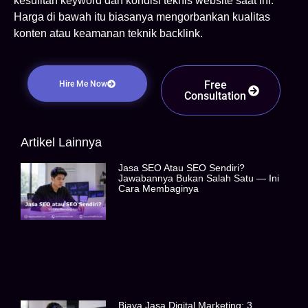
kesulitan keyword dan kondisi teknis website saat ini.
Harga di bawah itu biasanya mengorbankan kualitas
konten atau keamanan teknik backlink.
Free
Hire Me Now
Consultation
Artikel Lainnya
Jasa SEO Atau SEO Sendiri?
Jawabannya Bukan Salah Satu — Ini
Cara Membaginya
Biaya Jasa Digital Marketing: 3