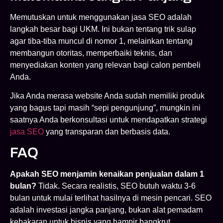
Memutuskan untuk menggunakan jasa SEO adalah
langkah besar bagi UKM. Ini bukan tentang trik sulap
agar tiba-tiba muncul di nomor 1, melainkan tentang
membangun otoritas, memperbaiki teknis, dan
menyediakan konten yang relevan bagi calon pembeli
Anda.
Jika Anda merasa website Anda sudah memiliki produk
yang bagus tapi masih “sepi pengunjung”, mungkin ini
saatnya Anda berkonsultasi untuk mendapatkan strategi
jasa SEO
yang transparan dan berbasis data.
FAQ
Apakah SEO menjamin kenaikan penjualan dalam 1
bulan?
Tidak. Secara realistis, SEO butuh waktu 3-6
bulan untuk mulai terlihat hasilnya di mesin pencari. SEO
adalah investasi jangka panjang, bukan alat pemadam
kebakaran untuk bisnis yang hampir bangkrut.