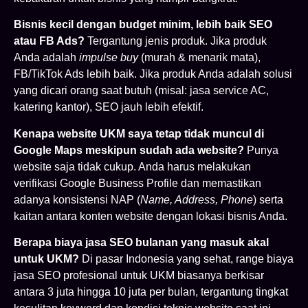
Bisnis kecil dengan budget minim, lebih baik SEO
atau FB Ads?
Tergantung jenis produk. Jika produk
Anda adalah
impulse buy
(murah & menarik mata),
FB/TikTok Ads lebih baik. Jika produk Anda adalah solusi
yang dicari orang saat butuh (misal: jasa service AC,
katering kantor), SEO jauh lebih efektif.
Kenapa website UKM saya tetap tidak muncul di
Google Maps meskipun sudah ada website?
Punya
website saja tidak cukup. Anda harus melakukan
verifikasi Google Business Profile dan memastikan
adanya konsistensi NAP (
Name, Address, Phone
) serta
kaitan antara konten website dengan lokasi bisnis Anda.
Berapa biaya jasa SEO bulanan yang masuk akal
untuk UKM?
Di pasar Indonesia yang sehat, range biaya
jasa SEO profesional untuk UKM biasanya berkisar
antara 3 juta hingga 10 juta per bulan, tergantung tingkat