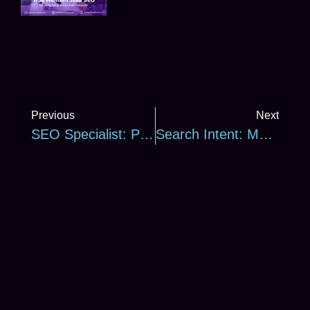
Previous
Next
SEO Specialist: Panduan Karier & Strategi Praktisi Menghadapi Evolusi Search Engine
Search Intent: Mengapa Konten “SEO-Friendly” Anda Gagal Ranking Dan Bagaimana Cara Memperbaikinya