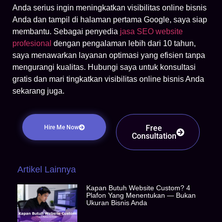
Anda serius ingin meningkatkan visibilitas online bisnis
Anda dan tampil di halaman pertama Google, saya siap
membantu. Sebagai penyedia
jasa SEO website
profesional
dengan pengalaman lebih dari 10 tahun,
saya menawarkan layanan optimasi yang efisien tanpa
mengurangi kualitas. Hubungi saya untuk konsultasi
gratis dan mari tingkatkan visibilitas online bisnis Anda
sekarang juga.
Free
Hire Me Now
Consultation
Artikel Lainnya
Kapan Butuh Website Custom? 4
Plafon Yang Menentukan — Bukan
Ukuran Bisnis Anda