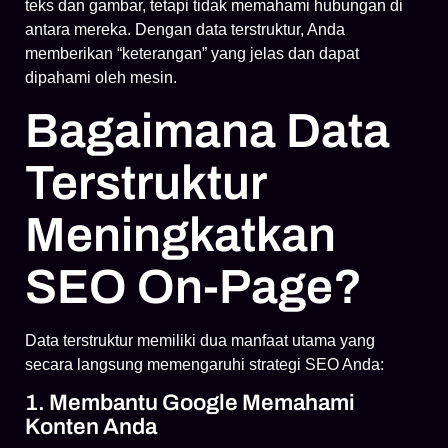
teks dan gambar, tetapi tidak memahami hubungan di
antara mereka. Dengan data terstruktur, Anda
memberikan “keterangan” yang jelas dan dapat
dipahami oleh mesin.
Bagaimana Data
Terstruktur
Meningkatkan
SEO On-Page?
Data terstruktur memiliki dua manfaat utama yang
secara langsung memengaruhi strategi SEO Anda:
1. Membantu Google Memahami
Konten Anda