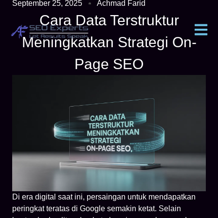
September 25, 2025
Achmad Farid
Cara Data Terstruktur
Meningkatkan Strategi On-
Page SEO
Di era digital saat ini, persaingan untuk mendapatkan
peringkat teratas di Google semakin ketat. Selain