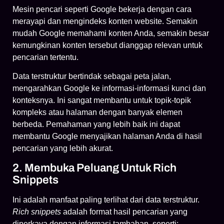
Mesin pencari seperti Google bekerja dengan cara
merayapi dan mengindeks konten website. Semakin
mudah Google memahami konten Anda, semakin besar
kemungkinan konten tersebut dianggap relevan untuk
pencarian tertentu.
Data terstruktur bertindak sebagai peta jalan,
mengarahkan Google ke informasi-informasi kunci dan
konteksnya. Ini sangat membantu untuk topik-topik
kompleks atau halaman dengan banyak elemen
berbeda. Pemahaman yang lebih baik ini dapat
membantu Google menyajikan halaman Anda di hasil
pencarian yang lebih akurat.
2. Membuka Peluang Untuk Rich
Snippets
Ini adalah manfaat paling terlihat dari data terstruktur.
Rich snippets
adalah format hasil pencarian yang
diperkaya dengan informasi tambahan, seperti: