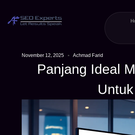
H
November 12, 2025
Achmad Farid
Panjang Ideal M
Untu