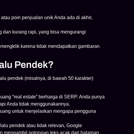
atau poin penjualan unik Anda ada di akhir,
g dan kurang rapi, yang bisa mengurangi
mengklik karena tidak mendapatkan gambaran
lalu Pendek?
lalu pendek (misalnya, di bawah 50 karakter)
ng “real estate” berharga di SERP. Anda punya
tapi Anda tidak menggunakannya.
 ruang untuk menjelaskan mengapa pengguna
rlalu pendek atau tidak relevan, Google
n mengambil potongan teks acak dari halaman