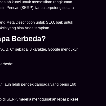
adalah kunci untuk memastikan rangkuman
in Pencari (SERP), tanpa terpotong secara
ang Meta Description untuk SEO, baik untuk
ktis yang bisa Anda terapkan.
gapa Berbeda?
 “A, B, C” sebagai 3 karakter. Google mengukur
berbeda:
an jauh lebih pendek daripada yang berisi 160
ap di SERP, mereka menggunakan
lebar piksel