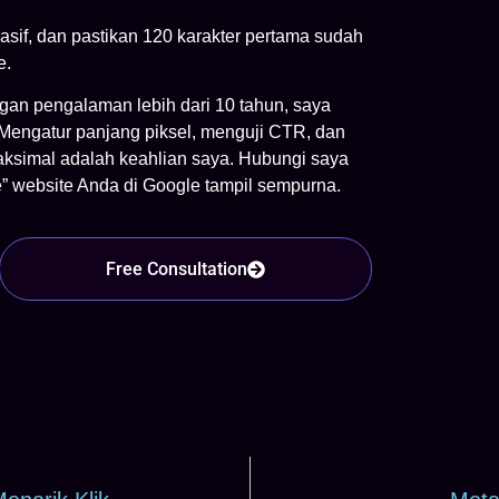
asif, dan pastikan 120 karakter pertama sudah
e.
an pengalaman lebih dari 10 tahun, saya
. Mengatur panjang piksel, menguji CTR, dan
ksimal adalah keahlian saya. Hubungi saya
ase” website Anda di Google tampil sempurna.
Free Consultation