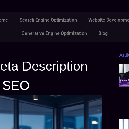
ome
Search Engine Optimization
Website Developme
Generative Engine Optimization
Blog
Arti
eta Description
k SEO