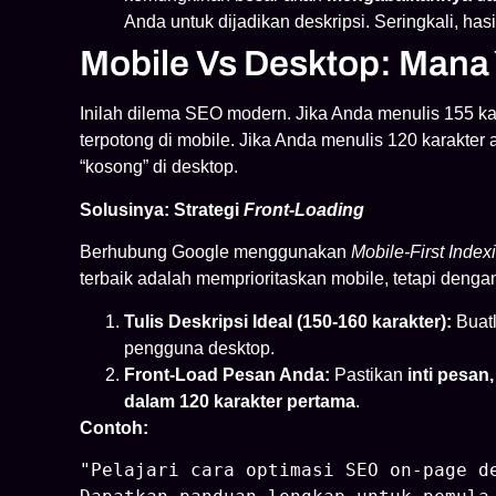
Anda untuk dijadikan deskripsi. Seringkali, hasi
Mobile Vs Desktop: Mana 
Inilah dilema SEO modern. Jika Anda menulis 155 kar
terpotong di mobile. Jika Anda menulis 120 karakter a
“kosong” di desktop.
Solusinya: Strategi
Front-Loading
Berhubung Google menggunakan
Mobile-First Index
terbaik adalah memprioritaskan mobile, tetapi denga
Tulis Deskripsi Ideal (150-160 karakter):
Buatl
pengguna desktop.
Front-Load Pesan Anda:
Pastikan
inti pesan
dalam 120 karakter pertama
.
Contoh:
"Pelajari cara optimasi SEO on-page d