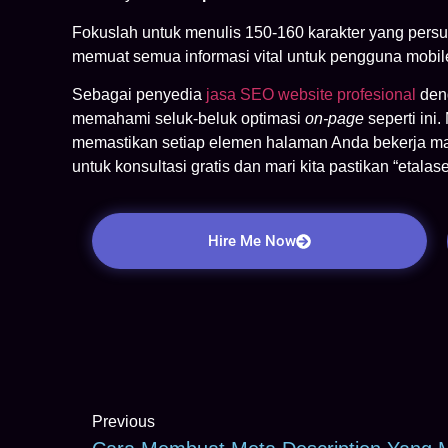
Fokuslah untuk menulis 150-160 karakter yang persu
memuat semua informasi vital untuk pengguna mobil
Sebagai penyedia
jasa SEO website profesional
deng
memahami seluk-beluk optimasi
on-page
seperti ini
memastikan setiap elemen halaman Anda bekerja ma
untuk konsultasi gratis dan mari kita pastikan “etal
Hire Me Now
Previous