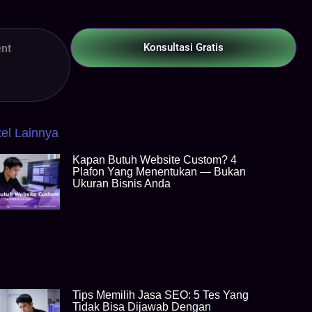
Konsultasi Gratis
nt
kel Lainnya
Kapan Butuh Website Custom? 4
Plafon Yang Menentukan — Bukan
Ukuran Bisnis Anda
Tips Memilih Jasa SEO: 5 Tes Yang
Tidak Bisa Dijawab Dengan