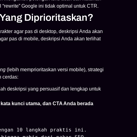
l “rewrite” Google ini tidak optimal untuk CTR.
Yang Diprioritaskan?
akter agar pas di desktop, deskripsi Anda akan
gar pas di mobile, deskripsi Anda akan terlihat
ing
(lebih memprioritaskan versi mobile), strategi
n cerdas:
ah deskripsi yang persuasif dan lengkap untuk
, kata kunci utama, dan CTA Anda berada
engan 10 langkah praktis ini.