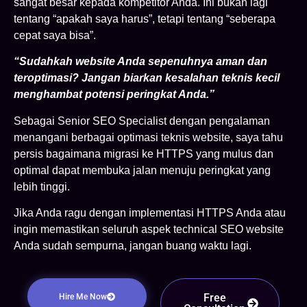
sangat besar kepada kompetitor Anda. Ini bukan lagi
tentang “apakah saya harus”, tetapi tentang “seberapa
cepat saya bisa”.
“Sudahkah website Anda sepenuhnya aman dan
teroptimasi? Jangan biarkan kesalahan teknis kecil
menghambat potensi peringkat Anda.”
Sebagai Senior SEO Specialist dengan pengalaman
menangani berbagai optimasi teknis website, saya tahu
persis bagaimana migrasi ke HTTPS yang mulus dan
optimal dapat membuka jalan menuju peringkat yang
lebih tinggi.
Jika Anda ragu dengan implementasi HTTPS Anda atau
ingin memastikan seluruh aspek technical SEO website
Anda sudah sempurna, jangan buang waktu lagi.
Free
Hire Me Now