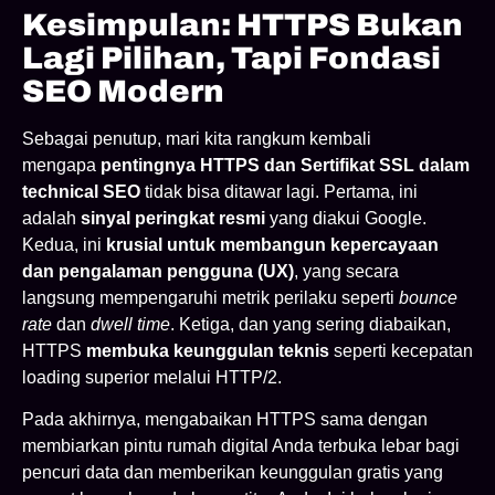
Kesimpulan: HTTPS Bukan
Lagi Pilihan, Tapi Fondasi
SEO Modern
Sebagai penutup, mari kita rangkum kembali
mengapa
pentingnya HTTPS dan Sertifikat SSL dalam
technical SEO
tidak bisa ditawar lagi. Pertama, ini
adalah
sinyal peringkat resmi
yang diakui Google.
Kedua, ini
krusial untuk membangun kepercayaan
dan pengalaman pengguna (UX)
, yang secara
langsung mempengaruhi metrik perilaku seperti
bounce
rate
dan
dwell time
. Ketiga, dan yang sering diabaikan,
HTTPS
membuka keunggulan teknis
seperti kecepatan
loading superior melalui HTTP/2.
Pada akhirnya, mengabaikan HTTPS sama dengan
membiarkan pintu rumah digital Anda terbuka lebar bagi
pencuri data dan memberikan keunggulan gratis yang