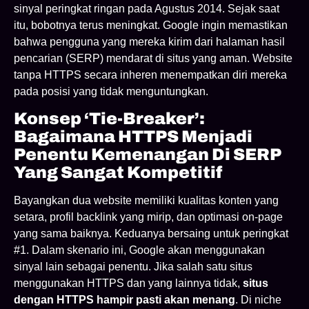
sinyal peringkat ringan pada Agustus 2014. Sejak saat
itu, bobotnya terus meningkat. Google ingin memastikan
bahwa pengguna yang mereka kirim dari halaman hasil
pencarian (SERP) mendarat di situs yang aman. Website
tanpa HTTPS secara inheren menempatkan diri mereka
pada posisi yang tidak menguntungkan.
Konsep ‘Tie-Breaker’:
Bagaimana HTTPS Menjadi
Penentu Kemenangan Di SERP
Yang Sangat Kompetitif
Bayangkan dua website memiliki kualitas konten yang
setara, profil backlink yang mirip, dan optimasi on-page
yang sama baiknya. Keduanya bersaing untuk peringkat
#1. Dalam skenario ini, Google akan menggunakan
sinyal lain sebagai penentu. Jika salah satu situs
menggunakan HTTPS dan yang lainnya tidak,
situs
dengan HTTPS hampir pasti akan menang
. Di niche