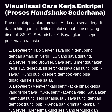
Visualisasi Cara Kerja Enkripsi
(Proses
Handshake
Sederhana)
Proses enkripsi antara browser Anda dan server terjadi
dalam hitungan milidetik melalui sebuah proses yang
disebut “SSL/TLS Handshake”. Bayangkan ini seperti
perkenalan rahasia:
Browser:
“Halo Server, saya ingin terhubung
dengan aman. Ini versi TLS yang saya dukung.”
Server:
“Halo Browser. Saya setuju menggunakan
versi TLS tersebut. Ini sertifikat saya dan kunci publik
saya.” (Kunci publik seperti gembok yang bisa
dibagikan ke siapa saja).
Browser:
(Memverifikasi sertifikat ke pihak ketiga
yang terpercaya). “Oke, sertifikat Anda valid. Saya akan
membuat kunci sesi rahasia, lalu saya kunci dengan
gembok (kunci publik) Anda dan kirimkan kembali.”
Server:
(Menerima kunci sesi yang terkunci dan