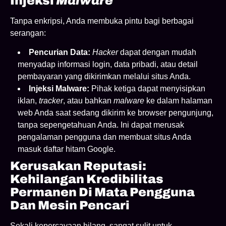
Injeksi
Malware
Tanpa enkripsi, Anda membuka pintu bagi berbagai
serangan:
Pencurian Data:
Hacker
dapat dengan mudah
menyadap informasi login, data pribadi, atau detail
pembayaran yang dikirimkan melalui situs Anda.
Injeksi Malware:
Pihak ketiga dapat menyisipkan
iklan,
tracker
, atau bahkan
malware
ke dalam halaman
web Anda saat sedang dikirim ke browser pengunjung,
tanpa sepengetahuan Anda. Ini dapat merusak
pengalaman pengguna dan membuat situs Anda
masuk daftar hitam Google.
Kerusakan Reputasi:
Kehilangan Kredibilitas
Permanen Di Mata Pengguna
Dan Mesin Pencari
Sekali kepercayaan hilang, sangat sulit untuk