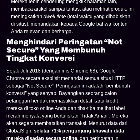
Mereka lebih cenderung mengklik halaman lain,
membaca artikel sampai tuntas, atau melihat produk. Ini
meningkatkan
dwell time
(total waktu yang dihabiskan
di situs), menandakan kepada Google bahwa konten
Anda relevan dan berharga.
Menghindari Peringatan “Not
Secure” Yang Membunuh
Tingkat Konversi
Sejak Juli 2018 (dengan rilis Chrome 68), Google
Chrome secara eksplisit menandai semua situs HTTP
sebagai “Not Secure”. Peringatan ini adalah “pembunuh
konversi” yang senyap. Bayangkan seorang calon
pelanggan hendak memasukkan detail kartu kredit
mereka di toko online Anda dan tiba-tiba melihat label
merah menyala yang bertuliskan “Tidak Aman”. Mereka
akan segera membatalkan transaksi. Menurut data dari
GlobalSign,
sekitar 71% pengunjung khawatir data
mereka disadap secara online
, dan peringatan ini