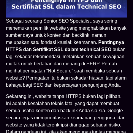
Sebagai seorang Senior SEO Specialist, saya sering
menemukan pemilik website yang menghabiskan banyak
sumber daya untuk konten dan backlink, namun
melupakan satu fondasi krusial: keamanan.
Pentingnya
HTTPS dan Sertifikat SSL dalam technical SEO
bukan
lagi sekadar rekomendasi, melainkan sebuah kewajiban
mutlak untuk bertahan dan menang di SERP. Pernah
melihat peringatan “Not Secure” saat membuka sebuah
website? Peringatan itu bukan sekadar hiasan, tapi alarm
bahaya bagi SEO dan kepercayaan pengunjung Anda.
Sekarang ini, website tanpa HTTPS bukan lagi pilihan.
Ini adalah kesalahan teknis fatal yang dapat membuat
semua usaha konten dan backlink Anda sia-sia. Google
secara tegas memprioritaskan keamanan pengguna, dan
website yang tidak terenkripsi dianggap sebagai risiko.
Dalam panduan ini, kita akan mengupas tuntas mengapa