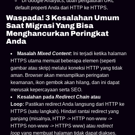
Di Google Analytics, ubah pengaturan URL
default properti Anda dari HTTP ke HTTPS.
Waspada! 3 Kesalahan Umum
Saat Migrasi Yang Bisa
Menghancurkan Peringkat
Anda
Masalah
Mixed Content
:
Ini terjadi ketika halaman
HTTPS utama memuat beberapa elemen (seperti
gambar atau skrip) melalui koneksi HTTP yang tidak
aman. Browser akan menampilkan peringatan
keamanan, ikon gembok akan hilang, dan ini dapat
merusak kepercayaan serta SEO.
Kesalahan pada
Redirect Chain
atau
Loop:
Pastikan redirect Anda langsung dari HTTP ke
HTTPS (satu langkah). Hindari rantai redirect yang
panjang (misalnya, HTTP -> HTTP non-www ->
HTTPS non-www -> HTTPS www) atau
redirect
loop
yang membuat halaman tidak dapat diakses.