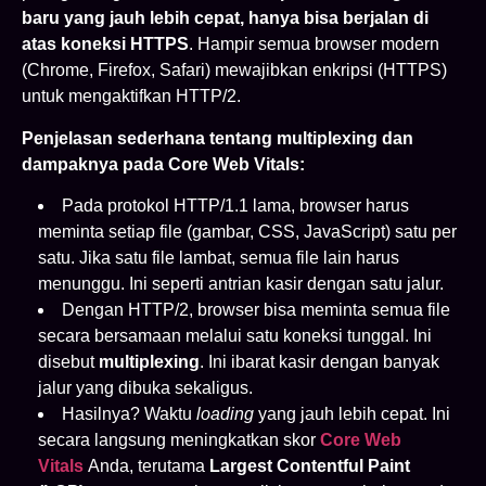
baru yang jauh lebih cepat, hanya bisa berjalan di
atas koneksi HTTPS
. Hampir semua browser modern
(Chrome, Firefox, Safari) mewajibkan enkripsi (HTTPS)
untuk mengaktifkan HTTP/2.
Penjelasan sederhana tentang multiplexing dan
dampaknya pada Core Web Vitals:
Pada protokol HTTP/1.1 lama, browser harus
meminta setiap file (gambar, CSS, JavaScript) satu per
satu. Jika satu file lambat, semua file lain harus
menunggu. Ini seperti antrian kasir dengan satu jalur.
Dengan HTTP/2, browser bisa meminta semua file
secara bersamaan melalui satu koneksi tunggal. Ini
disebut
multiplexing
. Ini ibarat kasir dengan banyak
jalur yang dibuka sekaligus.
Hasilnya? Waktu
loading
yang jauh lebih cepat. Ini
secara langsung meningkatkan skor
Core Web
Vitals
Anda, terutama
Largest Contentful Paint