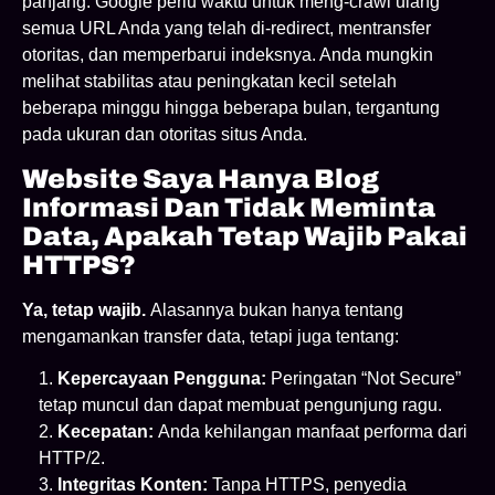
panjang. Google perlu waktu untuk meng-crawl ulang
semua URL Anda yang telah di-redirect, mentransfer
otoritas, dan memperbarui indeksnya. Anda mungkin
melihat stabilitas atau peningkatan kecil setelah
beberapa minggu hingga beberapa bulan, tergantung
pada ukuran dan otoritas situs Anda.
Website Saya Hanya Blog
Informasi Dan Tidak Meminta
Data, Apakah Tetap Wajib Pakai
HTTPS?
Ya, tetap wajib.
Alasannya bukan hanya tentang
mengamankan transfer data, tetapi juga tentang:
Kepercayaan Pengguna:
Peringatan “Not Secure”
tetap muncul dan dapat membuat pengunjung ragu.
Kecepatan:
Anda kehilangan manfaat performa dari
HTTP/2.
Integritas Konten:
Tanpa HTTPS, penyedia