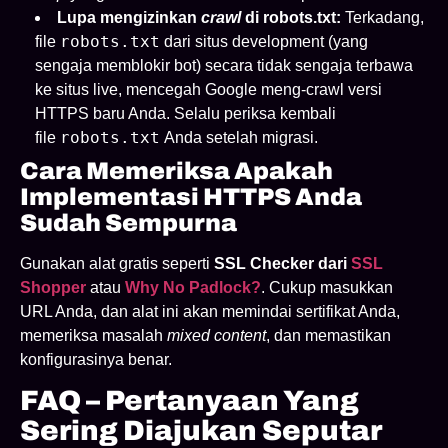
Lupa mengizinkan
crawl
di robots.txt:
Terkadang,
robots.txt
file
dari situs development (yang
sengaja memblokir bot) secara tidak sengaja terbawa
ke situs live, mencegah Google meng-crawl versi
HTTPS baru Anda. Selalu periksa kembali
robots.txt
file
Anda setelah migrasi.
Cara Memeriksa Apakah
Implementasi HTTPS Anda
Sudah Sempurna
Gunakan alat gratis seperti
SSL Checker dari
SSL
Shopper
atau
Why No Padlock?
. Cukup masukkan
URL Anda, dan alat ini akan memindai sertifikat Anda,
memeriksa masalah
mixed content
, dan memastikan
konfigurasinya benar.
FAQ – Pertanyaan Yang
Sering Diajukan Seputar