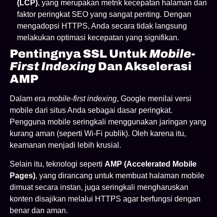
(LCP)
, yang merupakan metrik kecepatan halaman dan
faktor peringkat SEO yang sangat penting. Dengan
mengadopsi HTTPS, Anda secara tidak langsung
melakukan optimasi kecepatan yang signifikan.
Pentingnya SSL Untuk
Mobile-
First Indexing
Dan Akselerasi
AMP
Dalam era
mobile-first indexing
, Google menilai versi
mobile dari situs Anda sebagai dasar peringkat.
Pengguna mobile seringkali menggunakan jaringan yang
kurang aman (seperti Wi-Fi publik). Oleh karena itu,
keamanan menjadi lebih krusial.
Selain itu, teknologi seperti
AMP (Accelerated Mobile
Pages)
, yang dirancang untuk membuat halaman mobile
dimuat secara instan, juga seringkali mengharuskan
konten disajikan melalui HTTPS agar berfungsi dengan
benar dan aman.