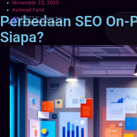
November 23, 2025
Achmad Farid
Perbedaan SEO On-P
H
Siapa?