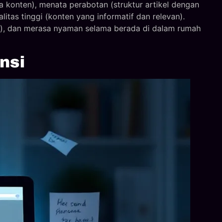
a konten), menata perabotan (struktur artikel dengan
itas tinggi (konten yang informatif dan relevan).
), dan merasa nyaman selama berada di dalam rumah
nsi