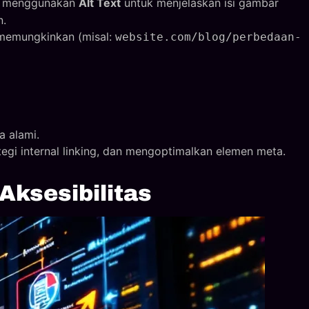
, menggunakan
Alt Text
untuk menjelaskan isi gambar
n.
 memungkinkan (misal:
website.com/blog/perbedaan-
a alami.
egi internal linking, dan mengoptimalkan elemen meta.
Aksesibilitas