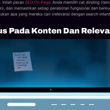
. Inilah peran
SEO On-Page
. Anda memilih cat dinding (tem
n), dan memastikan setiap perabotan fungsional dan berkual
kan apa yang mereka cari (relevansi dengan
search intent
us Pada Konten Dan Releva