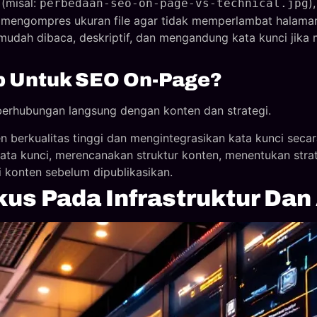
 (misal:
)
perbedaan-seo-on-page-vs-technical.jpg
a mengompres ukuran file agar tidak memperlambat halama
 mudah dibaca, deskriptif, dan mengandung kata kunci jika
b Untuk SEO On-Page?
erhubungan langsung dengan konten dan strategi.
 berkualitas tinggi dan mengintegrasikan kata kunci secar
ata kunci, merencanakan struktur konten, menentukan strat
 konten sebelum dipublikasikan.
us Pada Infrastruktur Dan 