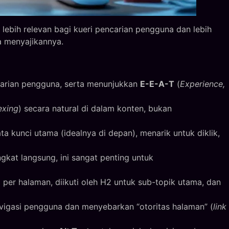
ebih relevan bagi kueri pencarian pengguna dan lebih
a menyajikannya.
ncarian pengguna, serta menunjukkan
E-E-A-T
(
Experience,
exing
) secara natural di dalam konten, bukan
 kunci utama (idealnya di depan), menarik untuk diklik,
gkat langsung, ini sangat penting untuk
per halaman, diikuti oleh H2 untuk sub-topik utama, dan
vigasi pengguna dan menyebarkan “otoritas halaman” (
link