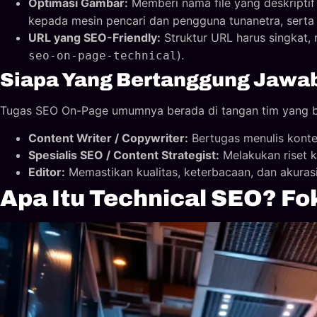
Optimasi Gambar:
Memberi nama file yang deskriptif
kepada mesin pencari dan pengguna tunanetra, sert
URL yang SEO-Friendly:
Struktur URL harus singkat,
).
seo-on-page-technical
Siapa Yang Bertanggung Jawa
Tugas SEO On-Page umumnya berada di tangan tim yang b
Content Writer / Copywriter:
Bertugas menulis konten
Spesialis SEO / Content Strategist:
Melakukan riset k
Editor:
Memastikan kualitas, keterbacaan, dan akurasi
Apa Itu Technical SEO? Fok