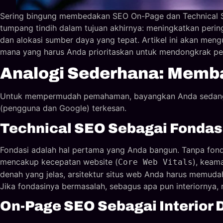
Sering bingung membedakan SEO On-Page dan Technical SEO
tumpang tindih dalam tujuan akhirnya: meningkatkan per
dan alokasi sumber daya yang tepat. Artikel ini akan me
mana yang harus Anda prioritaskan untuk mendongkrak per
Analogi Sederhana: Memb
Untuk mempermudah pemahaman, bayangkan Anda sedang m
(pengguna dan Google) terkesan.
Technical SEO Sebagai Fondas
Fondasi adalah hal pertama yang Anda bangun. Tanpa fonda
mencakup kecepatan website (
), keam
Core Web Vitals
denah yang jelas, arsitektur situs web Anda harus memuda
Jika fondasinya bermasalah, sebagus apa pun interiornya, 
On-Page SEO Sebagai Interior 