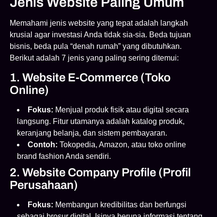
Jenis Website Paling Umum
Memahami jenis website yang tepat adalah langkah
krusial agar investasi Anda tidak sia-sia. Beda tujuan
bisnis, beda pula “denah rumah” yang dibutuhkan.
Berikut adalah 7 jenis yang paling sering ditemui:
1. Website E-Commerce (Toko
Online)
Fokus:
Menjual produk fisik atau digital secara
langsung. Fitur utamanya adalah katalog produk,
keranjang belanja, dan sistem pembayaran.
Contoh:
Tokopedia, Amazon, atau toko online
brand fashion Anda sendiri.
2. Website Company Profile (Profil
Perusahaan)
Fokus:
Membangun kredibilitas dan berfungsi
sebagai brosur digital. Isinya berupa informasi tentang