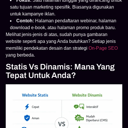
Fokus:
Satu halaman tunggal yang dirancang untuk
satu tujuan marketing spesifik. Biasanya digunakan
untuk kampanye iklan.
Contoh:
Halaman pendaftaran webinar, halaman
download e-book, atau halaman promo produk baru.
Melihat jenis-jenis di atas, sudah punya gambaran
website seperti apa yang Anda butuhkan? Setiap jenis
memiliki pendekatan desain dan strategi
On-Page SEO
yang berbeda.
Statis Vs Dinamis: Mana Yang
Tepat Untuk Anda?