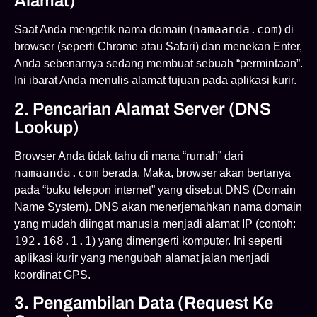
Alamat)
namaanda.com
Saat Anda mengetik nama domain (
) di
browser (seperti Chrome atau Safari) dan menekan Enter,
Anda sebenarnya sedang membuat sebuah “permintaan”.
Ini ibarat Anda menulis alamat tujuan pada aplikasi kurir.
2. Pencarian Alamat Server (DNS
Lookup)
Browser Anda tidak tahu di mana “rumah” dari
namaanda.com
berada. Maka, browser akan bertanya
pada “buku telepon internet” yang disebut DNS (Domain
Name System). DNS akan menerjemahkan nama domain
yang mudah diingat manusia menjadi alamat IP (contoh:
192.168.1.1
) yang dimengerti komputer. Ini seperti
aplikasi kurir yang mengubah alamat jalan menjadi
koordinat GPS.
3. Pengambilan Data (Request Ke