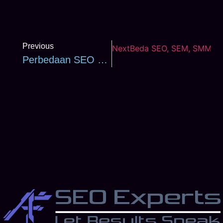
Previous
Next
Beda SEO, SEM, SMM & 
Perbedaan SEO Dan SEM: Strategi Tepat & Kapan Menggunakannya