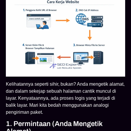
Kelihatannya seperti sihir, bukan? Anda mengetik alamat,
dan dalam sekejap sebuah halaman cantik muncul di
layar. Kenyataannya, ada proses logis yang terjadi di
balik layar. Mari kita bedah menggunakan analogi
pengiriman paket.
1. Permintaan (Anda Mengetik