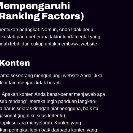
 Mempengaruhi
Ranking Factors)
entukan peringkat. Namun, Anda tidak perlu
okuslah pada beberapa faktor fundamental yang
 sudah lebih dari cukup untuk membawa website
 Konten
 utama seseorang mengunjungi website Anda. Jika
tor lain menjadi tidak berarti.
:
Apakah konten Anda benar-benar menjawab apa
esep rendang”, mereka ingin panduan langkah-
 harus selaras dengan niat pengguna, baik itu
asional (ingin ke situs tertentu).
opik secara menyeluruh. Konten yang
n peringkat lebih baik daripada konten yang