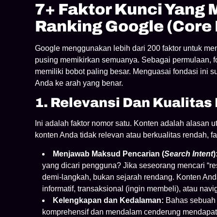
7+ Faktor Kunci Yang
Ranking Google (Core 
Google menggunakan lebih dari 200 faktor untuk men
pusing memikirkan semuanya. Sebagai permulaan, f
memiliki bobot paling besar. Menguasai fondasi ini
Anda ke arah yang benar.
1. Relevansi Dan Kualitas
Ini adalah faktor nomor satu. Konten adalah alasan
konten Anda tidak relevan atau berkualitas rendah, fak
Menjawab Maksud Pencarian (
Search Intent
)
yang dicari pengguna? Jika seseorang mencari “r
demi-langkah, bukan sejarah rendang. Konten Anda
informatif, transaksional (ingin membeli), atau navig
Kelengkapan dan Kedalaman:
Bahas sebuah t
komprehensif dan mendalam cenderung mendapatka