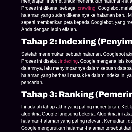
menjelajahi internet untuk menemukan halaman-hala
Proses ini dikenal sebagai
crawling
. Googlebot melak
halaman yang sudah dikenalnya ke halaman baru. 
seperti memberikan peta kepada Googlebot, yang
Anda dengan lebih efisien.
Tahap 2: Indexing (Penyi
Setelah menemukan sebuah halaman, Googlebot aka
Proses ini disebut
indexing
. Google menganalisis ko
dalamnya, lalu menyimpannya dalam sebuah databas
halaman yang berhasil masuk ke dalam indeks ini ya
pencarian.
Tahap 3: Ranking (Pemeri
Ini adalah tahap akhir yang paling menentukan. Ket
algoritma Google langsung bekerja. Algoritma ini 
halaman-halaman yang paling relevan. Kemudian, d
Google mengurutkan halaman-halaman tersebut dari 