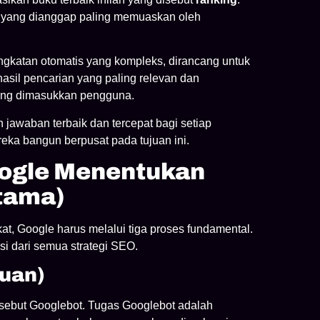
u” yang dianggap paling memuaskan oleh
ngkatan otomatis yang kompleks, dirancang untuk
sil pencarian yang paling relevan dan
 yang dimasukkan pengguna.
jawaban terbaik dan tercepat bagi setiap
ka bangun berpusat pada tujuan ini.
ogle Menentukan
Utama)
, Google harus melalui tiga proses fundamental.
si dari semua strategi SEO.
muan)
disebut Googlebot. Tugas Googlebot adalah