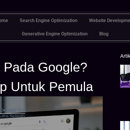
ome
Search Engine Optimization
Website Developme
Generative Engine Optimization
Blog
Arti
g Pada Google?
p Untuk Pemula