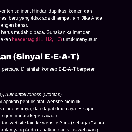
onten salinan. Hindari duplikasi konten dan
asi baru yang tidak ada di tempat lain. Jika Anda
engan benar.
 harus mudah dibaca. Gunakan kalimat dan
unakan
header tag (H1, H2, H3)
untuk menyusun
an (Sinyal E-E-A-T)
percaya. Di sinilah konsep
E-E-A-T
berperan
n),
Authoritativeness
(Otoritas),
 apakah penulis atau website memiliki
di industrinya, dan dapat dipercaya. Pelajari
ngun fondasi kepercayaan.
 dari website lain ke website Anda) sebagai “suara
autan yang Anda dapatkan dari situs web yang