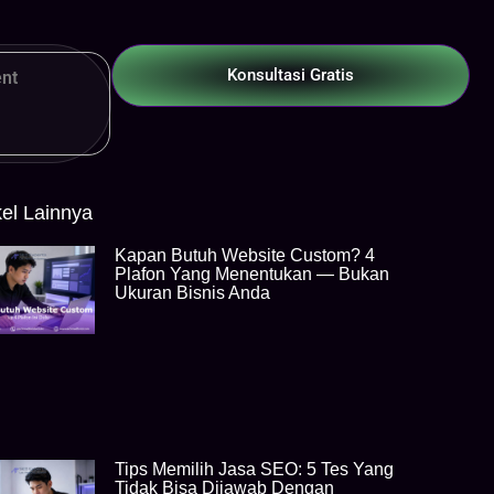
Konsultasi Gratis
nt
kel Lainnya
Kapan Butuh Website Custom? 4
Plafon Yang Menentukan — Bukan
Ukuran Bisnis Anda
Tips Memilih Jasa SEO: 5 Tes Yang
Tidak Bisa Dijawab Dengan