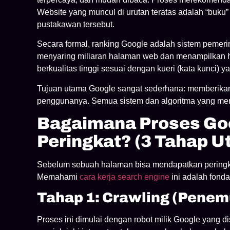
Website yang muncul di urutan teratas adalah “buk
pustakawan tersebut.
Secara formal, ranking Google adalah sistem pemeri
menyaring miliaran halaman web dan menampilkan ha
berkualitas tinggi sesuai dengan kueri (kata kunci)
Tujuan utama Google sangat sederhana: memberikan 
penggunanya. Semua sistem dan algoritma yang mere
Bagaimana Proses Go
Peringkat? (3 Tahap 
Sebelum sebuah halaman bisa mendapatkan peringkat
Memahami
cara kerja search engine
ini adalah fonda
Tahap 1: Crawling (Pene
Proses ini dimulai dengan robot milik Google yang 