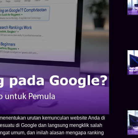
menentukan urutan kemunculan website Anda di
esuatu di Google dan langsung mengklik salah
i sangat umum, dan inilah alasan mengapa ranking