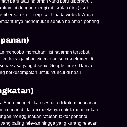
man baru atau halaman yang baru diperbarui.
ukan ini dengan mengikuti tautan (link) dari
sitemap.xml
Memberikan
pada website Anda
 membantunya menemukan semua halaman penting
mpanan)
n mencoba memahami isi halaman tersebut.
nten teks, gambar, video, dan semua elemen di
e raksasa yang disebut Google Index. Hanya
ng berkesempatan untuk muncul di hasil
ngkatan)
ika Anda mengetikkan sesuatu di kolom pencarian,
akan mencari di dalam indeksnya untuk menemukan
engan menggunakan ratusan faktor penentu,
yang paling relevan hingga yang kurang relevan.