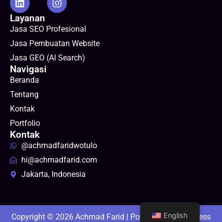
Layanan
Jasa SEO Profesional
Jasa Pembuatan Website
Jasa GEO (AI Search)
Navigasi
Beranda
Tentang
Kontak
Portfolio
Kontak
@achmadfaridwotulo
hi@achmadfarid.com
Jakarta, Indonesia
English
Copyright © 2026 Achmad Farid | Powered by WordPress