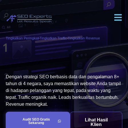
Tingkatkan Peringkat
Tingkatkan Traffic
Tingkatkan Revenue
Dengan strategi SEO berbasis data dan pengalaman 8+
tahun di 4 negara, saya memastikan website Anda tampil
di hadapan pelanggan yang tepat, pada waktu yang
tepat. Traffic organik naik. Leads berkualitas bertumbuh.
Revenue meningkat.
Audit SEO Gratis
Lihat Hasil
Sekarang
Klien