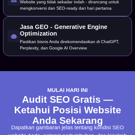
Website yang tidak sekadar indah - dirancang untuk
mengkonversi dan SEO-ready dari hari pertama.
Jasa GEO - Generative Engine
Optimization
Pastikan bisnis Anda direkomendasikan di ChatGPT,
Perplexity, dan Google AI Overview.
MULAI HARI INI
Audit SEO Gratis —
Ketahui Posisi Website
Anda Sekarang
Dapatkan gambaran jelas tentang kondisi SEO