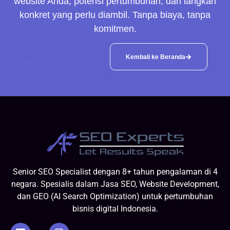
website Anda, potensi pertumbuhan, dan langkah
konkret yang perlu diambil. Tanpa biaya, tanpa
komitmen.
Minta Audit SEO Gratis
Kembali ke Beranda
Senior SEO Specialist dengan 8+ tahun pengalaman di 4
negara. Spesialis dalam Jasa SEO, Website Development,
dan GEO (AI Search Optimization) untuk pertumbuhan
bisnis digital Indonesia.