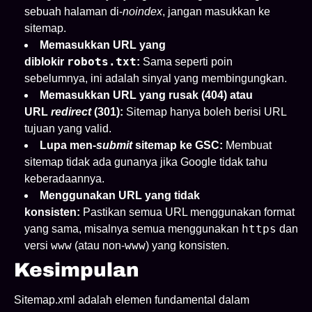
sebuah halaman di-
noindex
, jangan masukkan ke
sitemap.
Memasukkan URL yang
robots.txt
diblokir
:
Sama seperti poin
sebelumnya, ini adalah sinyal yang membingungkan.
Memasukkan URL yang rusak (404) atau
URL
redirect
(301):
Sitemap hanya boleh berisi URL
tujuan yang valid.
Lupa men-
submit
sitemap ke GSC:
Membuat
sitemap tidak ada gunanya jika Google tidak tahu
keberadaannya.
Menggunakan URL yang tidak
konsisten:
Pastikan semua URL menggunakan format
https
yang sama, misalnya semua menggunakan
dan
www
www
versi
(atau non-
) yang konsisten.
Kesimpulan
Sitemap.xml adalah elemen fundamental dalam