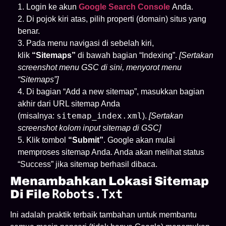
Login ke akun
Google Search Console
Anda.
Di pojok kiri atas, pilih properti (domain) situs yang
benar.
Pada menu navigasi di sebelah kiri,
klik
“Sitemaps”
di bawah bagian “Indexing”.
[Sertakan
screenshot menu GSC di sini, menyorot menu
“Sitemaps”]
Di bagian “Add a new sitemap”, masukkan bagian
akhir dari URL sitemap Anda
sitemap_index.xml
(misalnya:
).
[Sertakan
screenshot kolom input sitemap di GSC]
Klik tombol
“Submit”
. Google akan mulai
memproses sitemap Anda. Anda akan melihat status
“Success” jika sitemap berhasil dibaca.
Menambahkan Lokasi Sitemap
Robots.txt
Di File
Ini adalah praktik terbaik tambahan untuk membantu