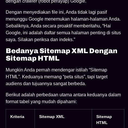
dengan
crawler
(robot perayap) Google.
Dengan menyediakan file ini, Anda tidak lagi pasif
menunggu Google menemukan halaman-halaman Anda.
Sebaliknya, Anda secara proaktif memberitahu, “Hai
Google, ini adalah daftar semua halaman penting di situs
saya. Silakan periksa dan indeks.”
Bedanya Sitemap XML Dengan
Sitemap HTML
Mungkin Anda pernah mendengar istilah “Sitemap
HTML”. Keduanya memang “peta situs”, tapi target
audiens dan tujuannya sangat berbeda.
Berikut adalah perbedaan utama antara keduanya dalam
format tabel yang mudah dipahami:
Kriteria
Sitemap XML
Sitemap
HTML