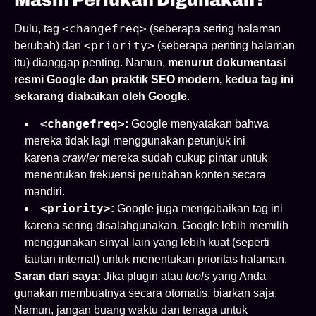
Masih Perlukah Digunakan?
<changefreq>
Dulu, tag
(seberapa sering halaman
<priority>
berubah) dan
(seberapa penting halaman
itu) dianggap penting. Namun,
menurut dokumentasi
resmi Google dan praktik SEO modern, kedua tag ini
sekarang diabaikan oleh Google
.
<changefreq>
:
Google menyatakan bahwa
mereka tidak lagi menggunakan petunjuk ini
karena
crawler
mereka sudah cukup pintar untuk
menentukan frekuensi perubahan konten secara
mandiri.
<priority>
:
Google juga mengabaikan tag ini
karena sering disalahgunakan. Google lebih memilih
menggunakan sinyal lain yang lebih kuat (seperti
tautan internal) untuk menentukan prioritas halaman.
Saran dari saya:
Jika plugin atau
tools
yang Anda
gunakan membuatnya secara otomatis, biarkan saja.
Namun, jangan buang waktu dan tenaga untuk