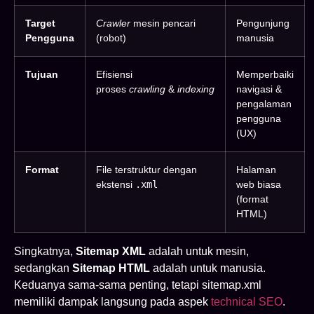
Target
Crawler
mesin pencari
Pengunjung
Pengguna
(robot)
manusia
Tujuan
Efisiensi
Memperbaiki
proses
crawling
&
indexing
navigasi &
pengalaman
pengguna
(UX)
Format
File terstruktur dengan
Halaman
ekstensi
.xml
web biasa
(format
HTML)
Singkatnya,
Sitemap XML
adalah untuk mesin,
sedangkan
Sitemap HTML
adalah untuk manusia.
Keduanya sama-sama penting, tetapi sitemap.xml
memiliki dampak langsung pada aspek
technical SEO
.