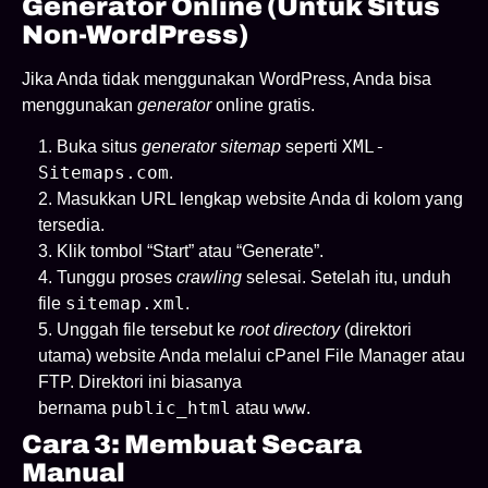
Generator Online (Untuk Situs
Non-WordPress)
Jika Anda tidak menggunakan WordPress, Anda bisa
menggunakan
generator
online gratis.
XML-
Buka situs
generator sitemap
seperti
Sitemaps.com
.
Masukkan URL lengkap website Anda di kolom yang
tersedia.
Klik tombol “Start” atau “Generate”.
Tunggu proses
crawling
selesai. Setelah itu, unduh
sitemap.xml
file
.
Unggah file tersebut ke
root directory
(direktori
utama) website Anda melalui cPanel File Manager atau
FTP. Direktori ini biasanya
public_html
www
bernama
atau
.
Cara 3: Membuat Secara
Manual