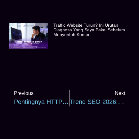
Traffic Website Turun? Ini Urutan
Diagnosa Yang Saya Pakai Sebelum
Menyentuh Konten
Previous
Next
Pentingnya HTTPS Dan Sertifikat SSL Dalam Technical SEO
Trend SEO 2026: 8 Prediksi Kunci & Strategi Adaptasi Di Era AI