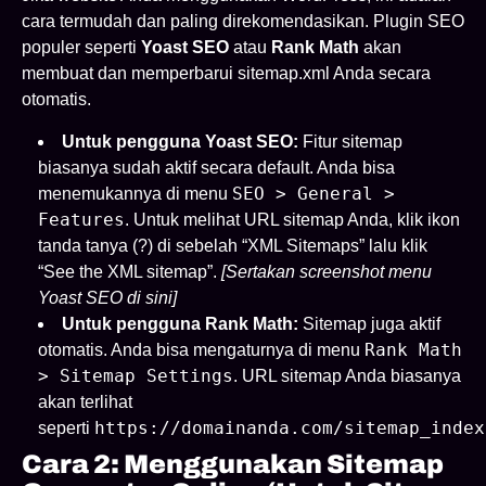
cara termudah dan paling direkomendasikan. Plugin SEO
populer seperti
Yoast SEO
atau
Rank Math
akan
membuat dan memperbarui sitemap.xml Anda secara
otomatis.
Untuk pengguna Yoast SEO:
Fitur sitemap
biasanya sudah aktif secara default. Anda bisa
SEO > General >
menemukannya di menu
Features
. Untuk melihat URL sitemap Anda, klik ikon
tanda tanya (?) di sebelah “XML Sitemaps” lalu klik
“See the XML sitemap”.
[Sertakan screenshot menu
Yoast SEO di sini]
Untuk pengguna Rank Math:
Sitemap juga aktif
Rank Math
otomatis. Anda bisa mengaturnya di menu
> Sitemap Settings
. URL sitemap Anda biasanya
akan terlihat
https://domainanda.com/sitemap_index
seperti
Cara 2: Menggunakan Sitemap