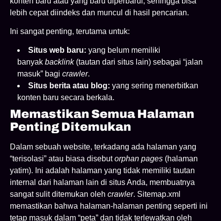
konten baru atau yang baru diperbarui, sehingga bisa
lebih cepat diindeks dan muncul di hasil pencarian.
Ini sangat penting, terutama untuk:
Situs web baru:
yang belum memiliki
banyak
backlink
(tautan dari situs lain) sebagai “jalan
masuk” bagi
crawler
.
Situs berita atau blog:
yang sering menerbitkan
konten baru secara berkala.
Memastikan Semua Halaman
Penting Ditemukan
Dalam sebuah website, terkadang ada halaman yang
“terisolasi” atau biasa disebut
orphan pages
(halaman
yatim). Ini adalah halaman yang tidak memiliki tautan
internal dari halaman lain di situs Anda, membuatnya
sangat sulit ditemukan oleh
crawler
. Sitemap.xml
memastikan bahwa halaman-halaman penting seperti ini
tetap masuk dalam “peta” dan tidak terlewatkan oleh