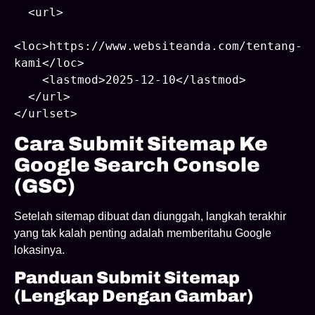
  <url>

<loc>https://www.websiteanda.com/tentang-
kami</loc>

    <lastmod>2025-12-10</lastmod>

  </url>

Cara Submit Sitemap Ke
Google Search Console
(GSC)
Setelah sitemap dibuat dan diunggah, langkah terakhir
yang tak kalah penting adalah memberitahu Google
lokasinya.
Panduan Submit Sitemap
(Lengkap Dengan Gambar)