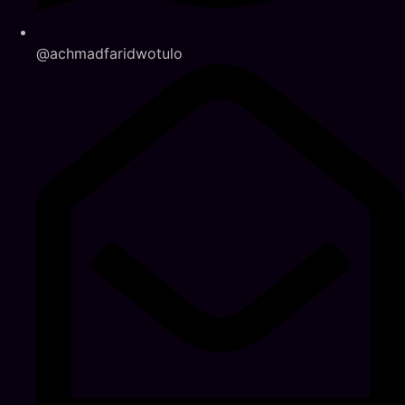
@achmadfaridwotulo