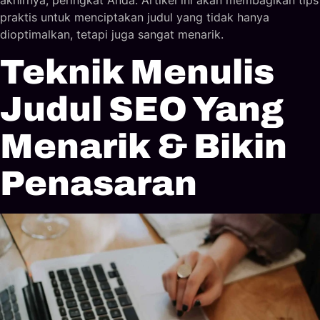
akhirnya, peringkat Anda. Artikel ini akan membagikan tips
praktis untuk menciptakan judul yang tidak hanya
dioptimalkan, tetapi juga sangat menarik.
Teknik Menulis
Judul SEO Yang
Menarik & Bikin
Penasaran