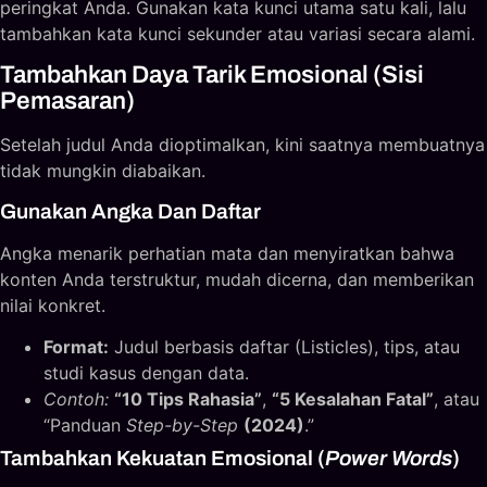
peringkat Anda. Gunakan kata kunci utama satu kali, lalu
tambahkan kata kunci sekunder atau variasi secara alami.
Tambahkan Daya Tarik Emosional (Sisi
Pemasaran)
Setelah judul Anda dioptimalkan, kini saatnya membuatnya
tidak mungkin diabaikan.
Gunakan Angka Dan Daftar
Angka menarik perhatian mata dan menyiratkan bahwa
konten Anda terstruktur, mudah dicerna, dan memberikan
nilai konkret.
Format:
Judul berbasis daftar (Listicles), tips, atau
studi kasus dengan data.
Contoh:
“10 Tips Rahasia”
,
“5 Kesalahan Fatal”
, atau
“Panduan
Step-by-Step
(2024)
.”
Tambahkan Kekuatan Emosional (
Power Words
)