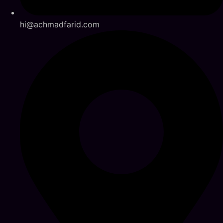
hi@achmadfarid.com