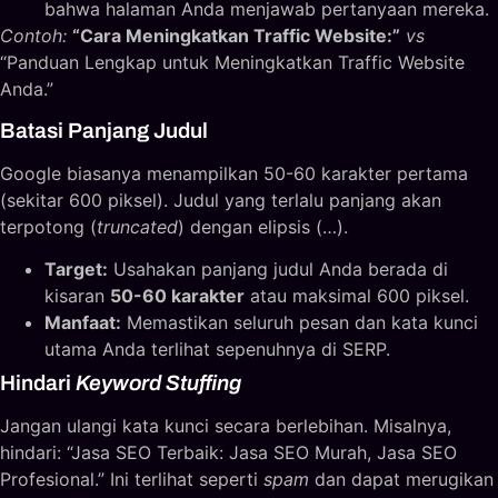
bahwa halaman Anda menjawab pertanyaan mereka.
Contoh:
“Cara Meningkatkan Traffic Website:”
vs
“Panduan Lengkap untuk Meningkatkan Traffic Website
Anda.”
Batasi Panjang Judul
Google biasanya menampilkan 50-60 karakter pertama
(sekitar 600 piksel). Judul yang terlalu panjang akan
terpotong (
truncated
) dengan elipsis (…).
Target:
Usahakan panjang judul Anda berada di
kisaran
50-60 karakter
atau maksimal 600 piksel.
Manfaat:
Memastikan seluruh pesan dan kata kunci
utama Anda terlihat sepenuhnya di SERP.
Hindari
Keyword Stuffing
Jangan ulangi kata kunci secara berlebihan. Misalnya,
hindari: “Jasa SEO Terbaik: Jasa SEO Murah, Jasa SEO
Profesional.” Ini terlihat seperti
spam
dan dapat merugikan