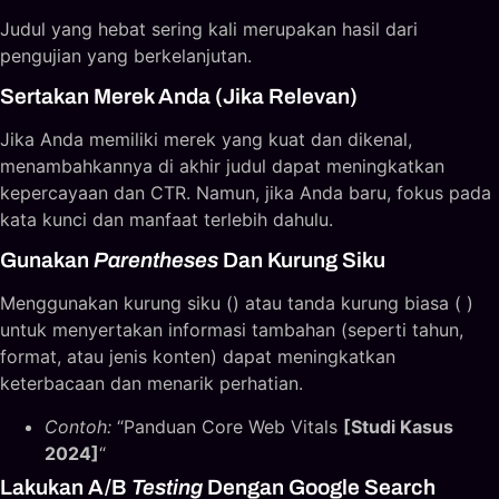
Judul yang hebat sering kali merupakan hasil dari
pengujian yang berkelanjutan.
Sertakan Merek Anda (Jika Relevan)
Jika Anda memiliki merek yang kuat dan dikenal,
menambahkannya di akhir judul dapat meningkatkan
kepercayaan dan CTR. Namun, jika Anda baru, fokus pada
kata kunci dan manfaat terlebih dahulu.
Gunakan
Parentheses
Dan Kurung Siku
Menggunakan kurung siku (
) atau tanda kurung biasa ( )
untuk menyertakan informasi tambahan (seperti tahun,
format, atau jenis konten) dapat meningkatkan
keterbacaan dan menarik perhatian.
Contoh:
“Panduan Core Web Vitals
[Studi Kasus
2024]
“
Lakukan A/B
Testing
Dengan Google Search