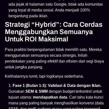
ada jejak di halaman satu Google, tidak ada komunitas
yang loyal di media sosial. Anda menjadi 100%
bergantung pada iklan.
Strategi “Hybrid”: Cara Cerdas
Menggabungkan Semuanya
Untuk ROI Maksimal
Para praktisi berpengalaman tidak memilih satu. Mereka
menggunakan semuanya secara sinergis. Inilah
pendekatan yang paling efektif dan efisien dari segi biaya
untuk jangka panjang.
Kelihatannya rumit, tapi logikanya sederhana.
Fase 1 (Bulan 1-3): Validasi & Data dengan Iklan.
Gunakan
SEM & SMM
dengan budget terkontrol untuk
tujuan utama:
mendapatkan data
. Cari tahu kata kunci
mana yang paling banyak menghasilkan konversi (data
SEM), dan profil audiens mana yang paling responsif