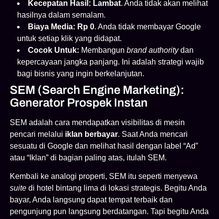
Kecepatan Hasil:
Lambat
. Anda tidak akan melihat
hasilnya dalam semalam.
Biaya Media:
Rp 0
. Anda tidak membayar Google
untuk setiap klik yang didapat.
Cocok Untuk:
Membangun
brand authority
dan
kepercayaan jangka panjang. Ini adalah strategi wajib
bagi bisnis yang ingin berkelanjutan.
SEM (Search Engine Marketing):
Generator Prospek Instan
SEM adalah cara mendapatkan visibilitas di mesin
pencari melalui
iklan berbayar
. Saat Anda mencari
sesuatu di Google dan melihat hasil dengan label “Ad”
atau “Iklan” di bagian paling atas, itulah SEM.
Kembali ke analogi properti, SEM itu seperti menyewa
suite
di hotel bintang lima di lokasi strategis. Begitu Anda
bayar, Anda langsung dapat tempat terbaik dan
pengunjung pun langsung berdatangan. Tapi begitu Anda