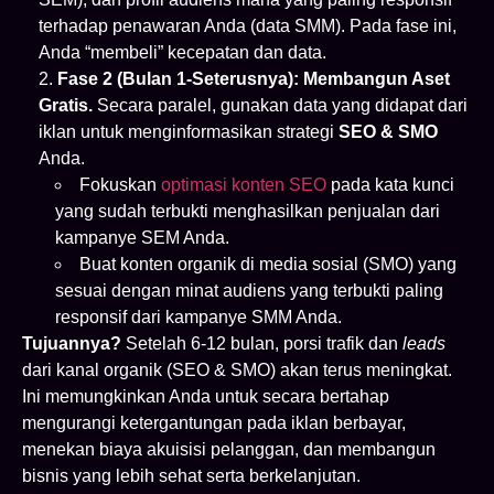
terhadap penawaran Anda (data SMM). Pada fase ini,
Anda “membeli” kecepatan dan data.
Fase 2 (Bulan 1-Seterusnya): Membangun Aset
Gratis.
Secara paralel, gunakan data yang didapat dari
iklan untuk menginformasikan strategi
SEO & SMO
Anda.
Fokuskan
optimasi konten SEO
pada kata kunci
yang sudah terbukti menghasilkan penjualan dari
kampanye SEM Anda.
Buat konten organik di media sosial (SMO) yang
sesuai dengan minat audiens yang terbukti paling
responsif dari kampanye SMM Anda.
Tujuannya?
Setelah 6-12 bulan, porsi trafik dan
leads
dari kanal organik (SEO & SMO) akan terus meningkat.
Ini memungkinkan Anda untuk secara bertahap
mengurangi ketergantungan pada iklan berbayar,
menekan biaya akuisisi pelanggan, dan membangun
bisnis yang lebih sehat serta berkelanjutan.