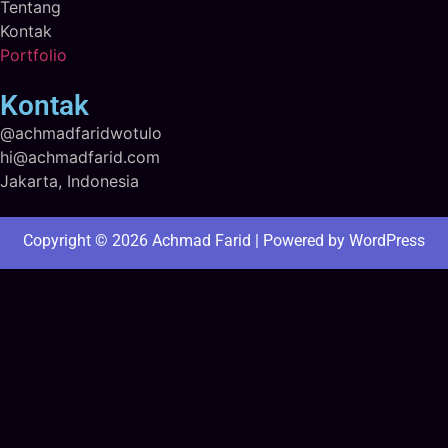
Tentang
Kontak
Portfolio
Kontak
@achmadfaridwotulo
hi@achmadfarid.com
Jakarta, Indonesia
Copyright © 2026 Achmad Farid | Powered by WordPress