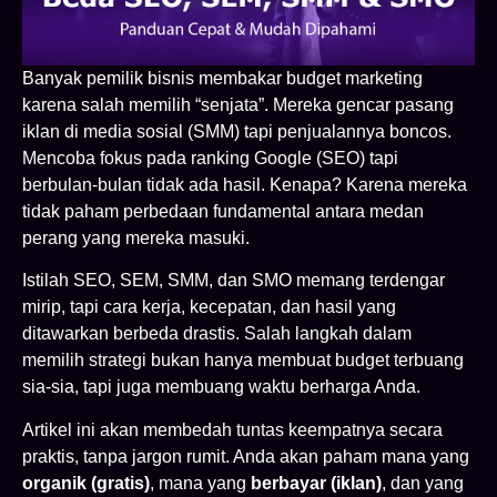
Banyak pemilik bisnis membakar budget marketing
karena salah memilih “senjata”. Mereka gencar pasang
iklan di media sosial (SMM) tapi penjualannya boncos.
Mencoba fokus pada ranking Google (SEO) tapi
berbulan-bulan tidak ada hasil. Kenapa? Karena mereka
tidak paham perbedaan fundamental antara medan
perang yang mereka masuki.
Istilah SEO, SEM, SMM, dan SMO memang terdengar
mirip, tapi cara kerja, kecepatan, dan hasil yang
ditawarkan berbeda drastis. Salah langkah dalam
memilih strategi bukan hanya membuat budget terbuang
sia-sia, tapi juga membuang waktu berharga Anda.
Artikel ini akan membedah tuntas keempatnya secara
praktis, tanpa jargon rumit. Anda akan paham mana yang
organik (gratis)
, mana yang
berbayar (iklan)
, dan yang