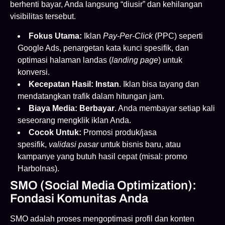
berhenti bayar, Anda langsung “diusir” dan kehilangan
visibilitas tersebut.
Fokus Utama:
Iklan
Pay-Per-Click
(PPC) seperti
Google Ads, penargetan kata kunci spesifik, dan
optimasi halaman landas (
landing page
) untuk
konversi.
Kecepatan Hasil:
Instan
. Iklan bisa tayang dan
mendatangkan trafik dalam hitungan jam.
Biaya Media:
Berbayar
. Anda membayar setiap kali
seseorang mengklik iklan Anda.
Cocok Untuk:
Promosi produk/jasa
spesifik,
validasi pasar
untuk bisnis baru, atau
kampanye yang butuh hasil cepat (misal: promo
Harbolnas).
SMO (Social Media Optimization):
Fondasi Komunitas Anda
SMO adalah proses mengoptimasi profil dan konten