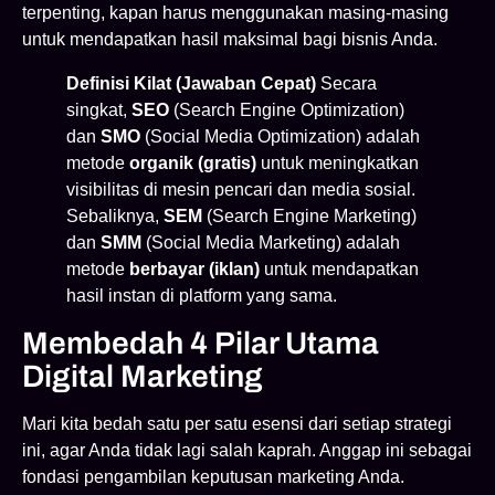
terpenting, kapan harus menggunakan masing-masing
untuk mendapatkan hasil maksimal bagi bisnis Anda.
Definisi Kilat (Jawaban Cepat)
Secara
singkat,
SEO
(Search Engine Optimization)
dan
SMO
(Social Media Optimization) adalah
metode
organik (gratis)
untuk meningkatkan
visibilitas di mesin pencari dan media sosial.
Sebaliknya,
SEM
(Search Engine Marketing)
dan
SMM
(Social Media Marketing) adalah
metode
berbayar (iklan)
untuk mendapatkan
hasil instan di platform yang sama.
Membedah 4 Pilar Utama
Digital Marketing
Mari kita bedah satu per satu esensi dari setiap strategi
ini, agar Anda tidak lagi salah kaprah. Anggap ini sebagai
fondasi pengambilan keputusan marketing Anda.