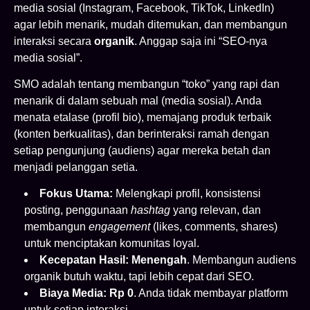
media sosial (Instagram, Facebook, TikTok, LinkedIn)
agar lebih menarik, mudah ditemukan, dan membangun
interaksi secara
organik
. Anggap saja ini “SEO-nya
media sosial”.
SMO adalah tentang membangun “toko” yang rapi dan
menarik di dalam sebuah mal (media sosial). Anda
menata etalase (profil bio), memajang produk terbaik
(konten berkualitas), dan berinteraksi ramah dengan
setiap pengunjung (audiens) agar mereka betah dan
menjadi pelanggan setia.
Fokus Utama:
Melengkapi profil, konsistensi
posting, penggunaan
hashtag
yang relevan, dan
membangun
engagement
(likes, comments, shares)
untuk menciptakan komunitas loyal.
Kecepatan Hasil:
Menengah
. Membangun audiens
organik butuh waktu, tapi lebih cepat dari SEO.
Biaya Media:
Rp 0
. Anda tidak membayar platform
untuk setiap interaksi.