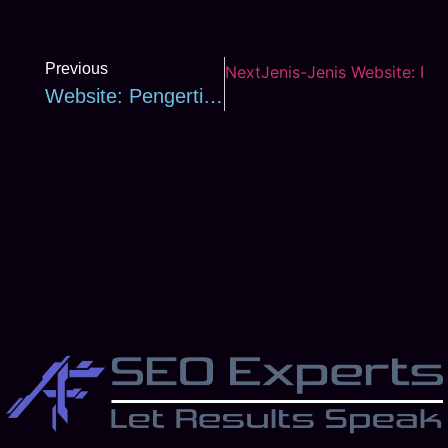
Previous
Next
Jenis-Jenis Website: Pan
Website: Pengertian, Cara Kerja, & Jenis (Panduan Lengkap)