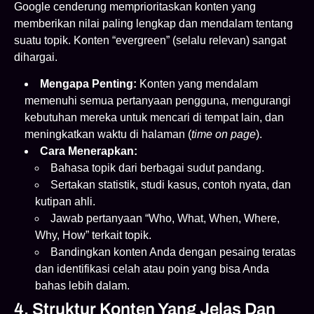
Google cenderung memprioritaskan konten yang
memberikan nilai paling lengkap dan mendalam tentang
suatu topik. Konten “evergreen” (selalu relevan) sangat
dihargai.
Mengapa Penting:
Konten yang mendalam
memenuhi semua pertanyaan pengguna, mengurangi
kebutuhan mereka untuk mencari di tempat lain, dan
meningkatkan waktu di halaman (
time on page
).
Cara Menerapkan:
Bahasa topik dari berbagai sudut pandang.
Sertakan statistik, studi kasus, contoh nyata, dan
kutipan ahli.
Jawab pertanyaan “Who, What, When, Where,
Why, How” terkait topik.
Bandingkan konten Anda dengan pesaing teratas
dan identifikasi celah atau poin yang bisa Anda
bahas lebih dalam.
4. Struktur Konten Yang Jelas Dan