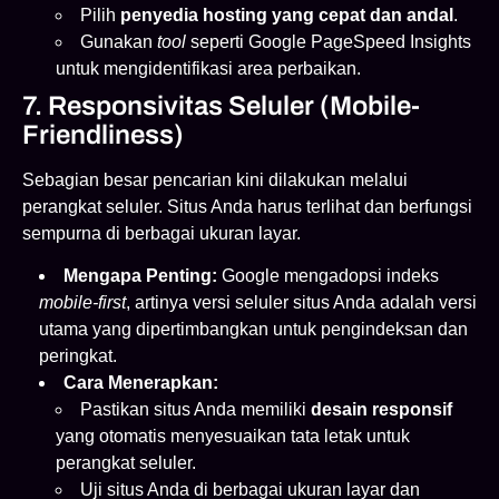
Pilih
penyedia hosting yang cepat dan andal
.
Gunakan
tool
seperti Google PageSpeed Insights
untuk mengidentifikasi area perbaikan.
7. Responsivitas Seluler (Mobile-
Friendliness)
Sebagian besar pencarian kini dilakukan melalui
perangkat seluler. Situs Anda harus terlihat dan berfungsi
sempurna di berbagai ukuran layar.
Mengapa Penting:
Google mengadopsi indeks
mobile-first
, artinya versi seluler situs Anda adalah versi
utama yang dipertimbangkan untuk pengindeksan dan
peringkat.
Cara Menerapkan:
Pastikan situs Anda memiliki
desain responsif
yang otomatis menyesuaikan tata letak untuk
perangkat seluler.
Uji situs Anda di berbagai ukuran layar dan