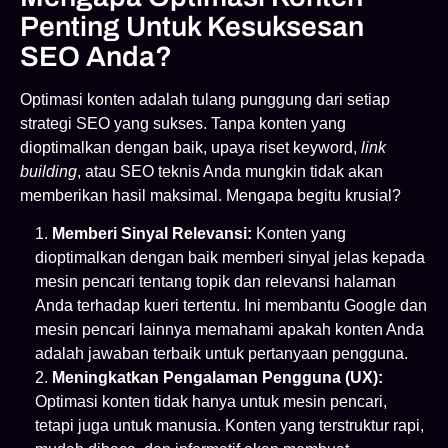
Penting Untuk Kesuksesan
SEO Anda?
Optimasi konten adalah tulang punggung dari setiap
strategi SEO yang sukses. Tanpa konten yang
dioptimalkan dengan baik, upaya riset keyword,
link
building
, atau SEO teknis Anda mungkin tidak akan
memberikan hasil maksimal. Mengapa begitu krusial?
Memberi Sinyal Relevansi:
Konten yang
dioptimalkan dengan baik memberi sinyal jelas kepada
mesin pencari tentang topik dan relevansi halaman
Anda terhadap kueri tertentu. Ini membantu Google dan
mesin pencari lainnya memahami apakah konten Anda
adalah jawaban terbaik untuk pertanyaan pengguna.
Meningkatkan Pengalaman Pengguna (UX):
Optimasi konten tidak hanya untuk mesin pencari,
tetapi juga untuk manusia. Konten yang terstruktur rapi,