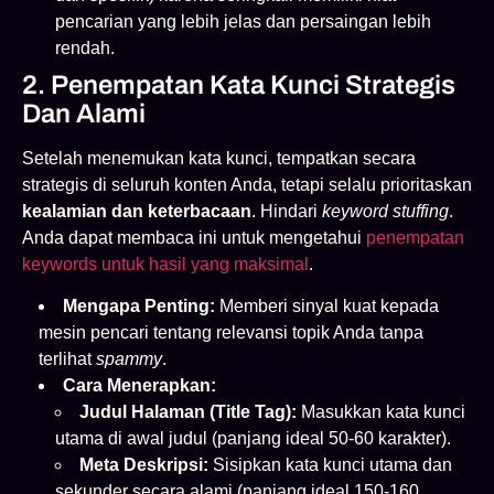
pencarian yang lebih jelas dan persaingan lebih
rendah.
2. Penempatan Kata Kunci Strategis
Dan Alami
Setelah menemukan kata kunci, tempatkan secara
strategis di seluruh konten Anda, tetapi selalu prioritaskan
kealamian dan keterbacaan
. Hindari
keyword stuffing
.
Anda dapat membaca ini untuk mengetahui
penempatan
keywords untuk hasil yang maksimal
.
Mengapa Penting:
Memberi sinyal kuat kepada
mesin pencari tentang relevansi topik Anda tanpa
terlihat
spammy
.
Cara Menerapkan:
Judul Halaman (Title Tag):
Masukkan kata kunci
utama di awal judul (panjang ideal 50-60 karakter).
Meta Deskripsi:
Sisipkan kata kunci utama dan
sekunder secara alami (panjang ideal 150-160