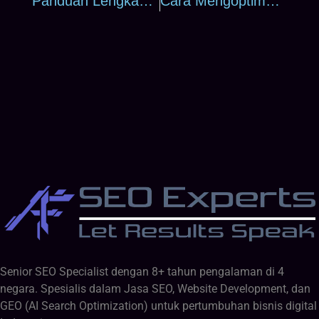
Panduan Lengkap Penempatan Keyword Untuk Hasil Maksimal
Cara Mengoptimasi Gambar Agar SEO Lebih Maksimal
Senior SEO Specialist dengan 8+ tahun pengalaman di 4
negara. Spesialis dalam Jasa SEO, Website Development, dan
GEO (AI Search Optimization) untuk pertumbuhan bisnis digital