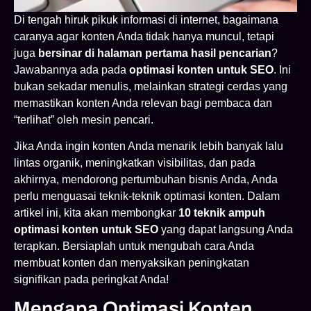
Di tengah hiruk pikuk informasi di internet, bagaimana
caranya agar konten Anda tidak hanya muncul, tetapi
juga
bersinar di halaman pertama hasil pencarian
?
Jawabannya ada pada
optimasi konten untuk SEO
. Ini
bukan sekadar menulis, melainkan strategi cerdas yang
memastikan konten Anda relevan bagi pembaca dan
“terlihat” oleh mesin pencari.
Jika Anda ingin konten Anda menarik lebih banyak lalu
lintas organik, meningkatkan visibilitas, dan pada
akhirnya, mendorong pertumbuhan bisnis Anda, Anda
perlu menguasai teknik-teknik optimasi konten. Dalam
artikel ini, kita akan membongkar
10 teknik ampuh
optimasi konten untuk SEO
yang dapat langsung Anda
terapkan. Bersiaplah untuk mengubah cara Anda
membuat konten dan menyaksikan peningkatan
signifikan pada peringkat Anda!
Mengapa Optimasi Konten