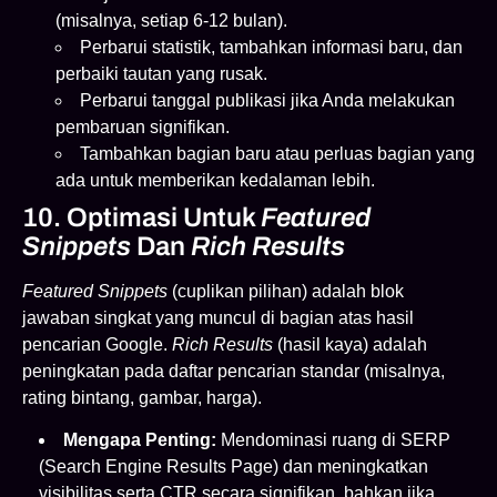
(misalnya, setiap 6-12 bulan).
Perbarui statistik, tambahkan informasi baru, dan
perbaiki tautan yang rusak.
Perbarui tanggal publikasi jika Anda melakukan
pembaruan signifikan.
Tambahkan bagian baru atau perluas bagian yang
ada untuk memberikan kedalaman lebih.
10. Optimasi Untuk
Featured
Snippets
Dan
Rich Results
Featured Snippets
(cuplikan pilihan) adalah blok
jawaban singkat yang muncul di bagian atas hasil
pencarian Google.
Rich Results
(hasil kaya) adalah
peningkatan pada daftar pencarian standar (misalnya,
rating bintang, gambar, harga).
Mengapa Penting:
Mendominasi ruang di SERP
(Search Engine Results Page) dan meningkatkan
visibilitas serta CTR secara signifikan, bahkan jika