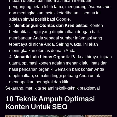
mudah dibaca, dan informatif akan membuat
pengunjung betah lebih lama, mengurangi
bounce rate
,
dan meningkatkan metrik keterlibatan—semua ini
adalah sinyal positif bagi Google.
Membangun Otoritas dan Kredibilitas:
Konten
berkualitas tinggi yang dioptimalkan dengan baik
membangun Anda sebagai sumber informasi yang
tepercaya di niche Anda. Seiring waktu, ini akan
meningkatkan otoritas domain Anda.
Menarik Lalu Lintas Organik:
Pada akhirnya, tujuan
utama optimasi konten adalah menarik lalu lintas dari
hasil pencarian organik. Semakin baik konten Anda
dioptimalkan, semakin tinggi peluang Anda untuk
mendapatkan peringkat dan klik.
Sekarang, mari kita selami teknik-teknik praktisnya!
10 Teknik Ampuh Optimasi
Konten Untuk SEO