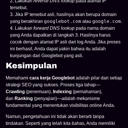
Lakukan
reverse DNS lookup
pada alamat IP
tersebut.
Jika IP tersebut asli, hasilnya akan berupa domain
googlebot.com
google.com
yang berakhiran
atau
.
Lakukan
forward DNS lookup
pada nama domain
yang Anda dapatkan di langkah 3. Hasilnya harus
cocok dengan alamat IP asli dari log Anda. Jika proses
ini berhasil, Anda dapat yakin bahwa itu adalah
kunjungan dari Googlebot yang asli.
Kesimpulan
Memahami
cara kerja Googlebot
adalah pilar dari setiap
strategi SEO yang sukses. Proses tiga tahap—
Crawling
(penemuan),
Indexing
(pemahaman),
dan
Ranking
(penyajian)—adalah mekanisme
fundamental yang menentukan visibilitas online Anda.
Namun, pengetahuan ini tidak akan berarti tanpa
tindakan. Seperti yang telah kita bahas, Anda memiliki