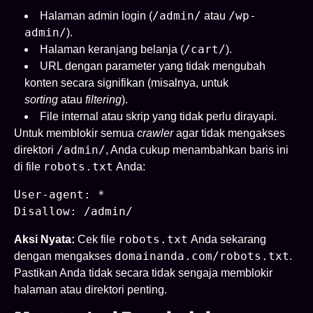
/admin/
/wp-
Halaman admin login (
atau
admin/
).
/cart/
Halaman keranjang belanja (
).
URL dengan parameter yang tidak mengubah
konten secara signifikan (misalnya, untuk
sorting
atau
filtering
).
File internal atau skrip yang tidak perlu dirayapi.
Untuk memblokir semua
crawler
agar tidak mengakses
/admin/
direktori
, Anda cukup menambahkan baris ini
robots.txt
di file
Anda:
User-agent: *

robots.txt
Aksi Nyata:
Cek file
Anda sekarang
domainanda.com/robots.txt
dengan mengakses
.
Pastikan Anda tidak secara tidak sengaja memblokir
halaman atau direktori penting.