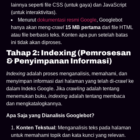
lainnya seperti file CSS (untuk gaya) dan JavaScript
(untuk interaktivitas).
Menurut
dokumentasi resmi Google
, Googlebot
hanya akan meng-
crawl
15 MB pertama
dari file HTML
atau file berbasis teks. Konten apa pun setelah batas
ini tidak akan diproses.
Tahap 2: Indexing (Pemrosesan
& Penyimpanan Informasi)
Indexing
adalah proses menganalisis, memahami, dan
menyimpan informasi dari halaman yang telah di-
crawl
ke
dalam Indeks Google. Jika
crawling
adalah tentang
menemukan buku,
indexing
adalah tentang membaca
dan mengkatalogkannya.
Apa Saja yang Dianalisis Googlebot?
Konten Tekstual:
Menganalisis teks pada halaman
untuk memahami topik dan kata kunci yang relevan.