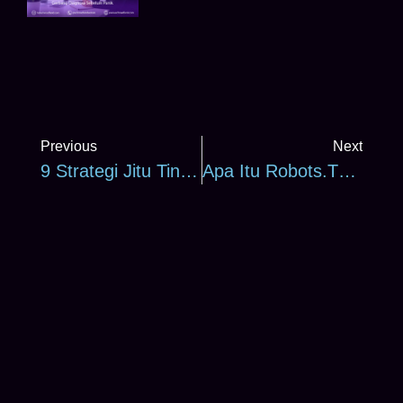
Previous
Next
9 Strategi Jitu Tingkatkan Kecepatan Website (Loading <3 Detik)
Apa Itu Robots.txt? Panduan Lengkap Untuk Pemula