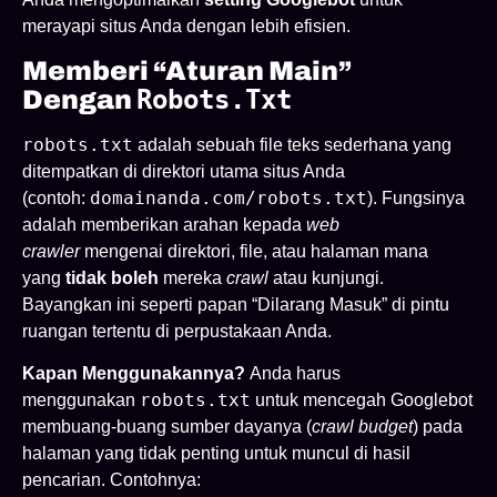
merayapi situs Anda dengan lebih efisien.
Memberi “Aturan Main”
Robots.txt
Dengan
robots.txt
adalah sebuah file teks sederhana yang
ditempatkan di direktori utama situs Anda
domainanda.com/robots.txt
(contoh:
). Fungsinya
adalah memberikan arahan kepada
web
crawler
mengenai direktori, file, atau halaman mana
yang
tidak boleh
mereka
crawl
atau kunjungi.
Bayangkan ini seperti papan “Dilarang Masuk” di pintu
ruangan tertentu di perpustakaan Anda.
Kapan Menggunakannya?
Anda harus
robots.txt
menggunakan
untuk mencegah Googlebot
membuang-buang sumber dayanya (
crawl budget
) pada
halaman yang tidak penting untuk muncul di hasil
pencarian. Contohnya: