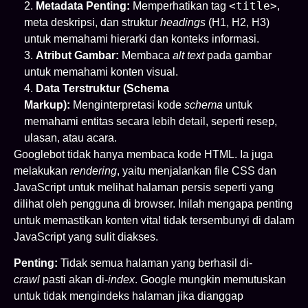
<title>
Metadata Penting:
Memperhatikan tag
,
meta deskripsi, dan struktur
headings
(H1, H2, H3)
untuk memahami hierarki dan konteks informasi.
Atribut Gambar:
Membaca
alt text
pada gambar
untuk memahami konten visual.
Data Terstruktur (Schema
Markup):
Menginterpretasi kode
schema
untuk
memahami entitas secara lebih detail, seperti resep,
ulasan, atau acara.
Googlebot tidak hanya membaca kode HTML. Ia juga
melakukan
rendering
, yaitu menjalankan file CSS dan
JavaScript untuk melihat halaman persis seperti yang
dilihat oleh pengguna di browser. Inilah mengapa penting
untuk memastikan konten vital tidak tersembunyi di dalam
JavaScript yang sulit diakses.
Penting:
Tidak semua halaman yang berhasil di-
crawl
pasti akan di-
index
. Google mungkin memutuskan
untuk tidak mengindeks halaman jika dianggap