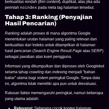
berkualitas rendah (
thin content
), duplikat, atau jika ada
noindex
perintah
pada meta tag halaman tersebut.
Tahap 3: Ranking (Penyajian
Hasil Pencarian)
Ranking
adalah proses di mana algoritma Google
menentukan urutan halaman yang paling relevan dan
berkualitas dari Indeks untuk ditampilkan di halaman
hasil pencarian (
Search Engine Result Page
atau SERP)
sebagai jawaban atas kueri pengguna.
Informasi yang dikumpulkan dan diproses oleh Googlebot
selama tahap
crawling
dan
indexing
menjadi “bahan
bakar” utama bagi sistem peringkat Google. Tanpa data
ini, algoritma tidak memiliki apa pun untuk dievaluasi.
Ratusan faktor memengaruhi peringkat, namun beberapa
yang utama adalah:
Relevansi:
Seberapa cocok konten halaman