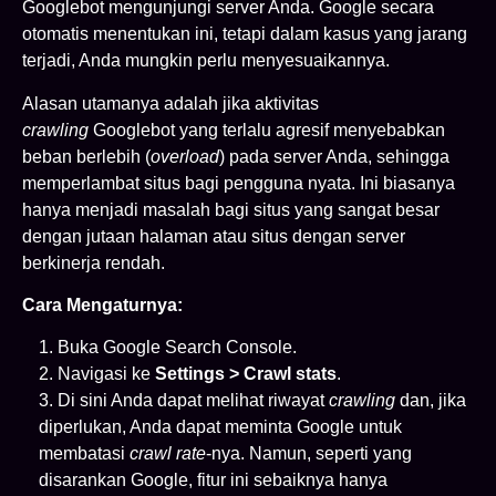
Googlebot mengunjungi server Anda. Google secara
otomatis menentukan ini, tetapi dalam kasus yang jarang
terjadi, Anda mungkin perlu menyesuaikannya.
Alasan utamanya adalah jika aktivitas
crawling
Googlebot yang terlalu agresif menyebabkan
beban berlebih (
overload
) pada server Anda, sehingga
memperlambat situs bagi pengguna nyata. Ini biasanya
hanya menjadi masalah bagi situs yang sangat besar
dengan jutaan halaman atau situs dengan server
berkinerja rendah.
Cara Mengaturnya:
Buka Google Search Console.
Navigasi ke
Settings > Crawl stats
.
Di sini Anda dapat melihat riwayat
crawling
dan, jika
diperlukan, Anda dapat meminta Google untuk
membatasi
crawl rate
-nya. Namun, seperti yang
disarankan Google, fitur ini sebaiknya hanya