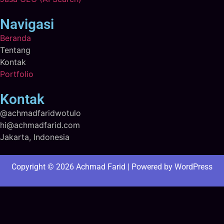
Navigasi
Beranda
Tentang
Kontak
Portfolio
Kontak
@achmadfaridwotulo
hi@achmadfarid.com
Jakarta, Indonesia
Copyright © 2026 Achmad Farid | Powered by WordPress