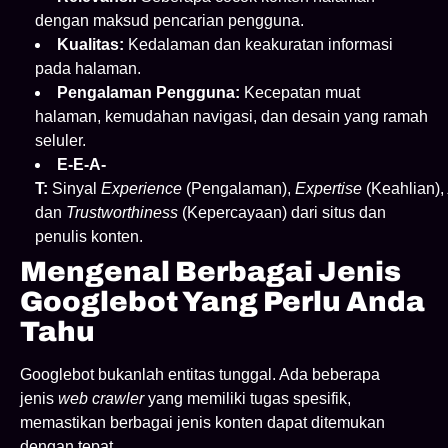
dengan maksud pencarian pengguna.
Kualitas:
Kedalaman dan keakuratan informasi
pada halaman.
Pengalaman Pengguna:
Kecepatan muat
halaman, kemudahan navigasi, dan desain yang ramah
seluler.
E-E-A-
T:
Sinyal
Experience
(Pengalaman),
Expertise
(Keahlian),
dan
Trustworthiness
(Kepercayaan) dari situs dan
penulis konten.
Mengenal Berbagai Jenis
Googlebot Yang Perlu Anda
Tahu
Googlebot bukanlah entitas tunggal. Ada beberapa
jenis
web crawler
yang memiliki tugas spesifik,
memastikan berbagai jenis konten dapat ditemukan
dengan tepat.