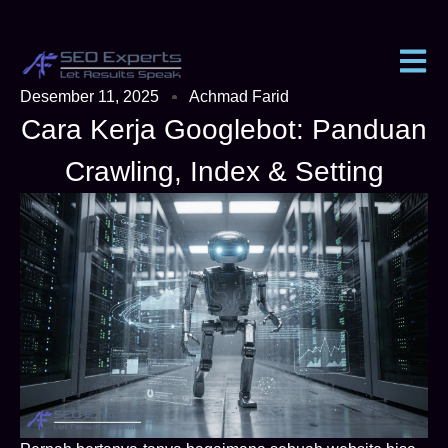
Desember 11, 2025
Achmad Farid
Cara Kerja Googlebot: Panduan
Crawling, Index & Setting