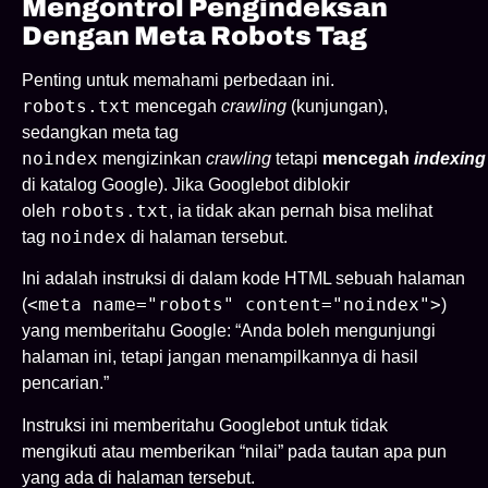
Mengontrol Pengindeksan
Dengan Meta Robots Tag
Penting untuk memahami perbedaan ini.
robots.txt
mencegah
crawling
(kunjungan),
sedangkan meta tag
noindex
mengizinkan
crawling
tetapi
mencegah
indexing
di katalog Google). Jika Googlebot diblokir
robots.txt
oleh
, ia tidak akan pernah bisa melihat
noindex
tag
di halaman tersebut.
Ini adalah instruksi di dalam kode HTML sebuah halaman
<meta name="robots" content="noindex">
(
)
yang memberitahu Google: “Anda boleh mengunjungi
halaman ini, tetapi jangan menampilkannya di hasil
pencarian.”
Instruksi ini memberitahu Googlebot untuk tidak
mengikuti atau memberikan “nilai” pada tautan apa pun
yang ada di halaman tersebut.