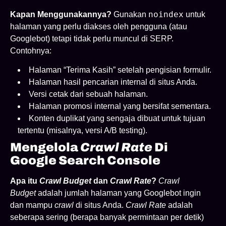
noindex
Kapan Menggunakannya?
Gunakan
untuk
halaman yang perlu diakses oleh pengguna (atau
Googlebot) tetapi tidak perlu muncul di SERP.
Contohnya:
Halaman “Terima Kasih” setelah pengisian formulir.
Halaman hasil pencarian internal di situs Anda.
Versi cetak dari sebuah halaman.
Halaman promosi internal yang bersifat sementara.
Konten duplikat yang sengaja dibuat untuk tujuan
tertentu (misalnya, versi A/B testing).
Mengelola
Crawl Rate
Di
Google Search Console
Apa itu
Crawl Budget
dan
Crawl Rate
?
Crawl
Budget
adalah jumlah halaman yang Googlebot ingin
dan mampu
crawl
di situs Anda.
Crawl Rate
adalah
seberapa sering (berapa banyak permintaan per detik)