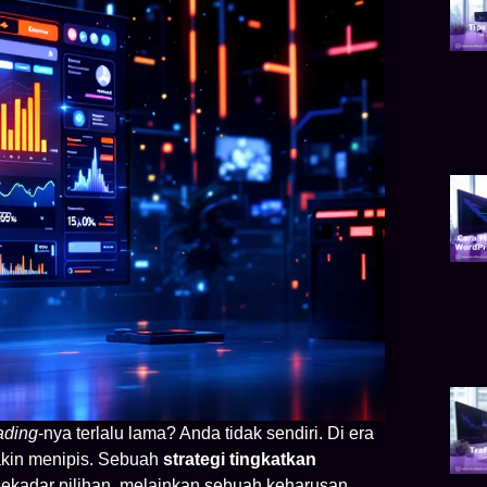
ading
-nya terlalu lama? Anda tidak sendiri. Di era
makin menipis. Sebuah
strategi tingkatkan
 sekadar pilihan, melainkan sebuah keharusan