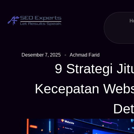
H
Desember 7, 2025
Achmad Farid
9 Strategi Ji
Kecepatan Webs
Det