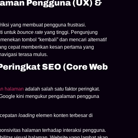
laman Pengguna (UX) &
riksi yang membuat pengguna frustrasi.
ti untuk
bounce rate
yang tinggi. Pengunjung
menekan tombol “kembali” dan mencari alternatif
yang cepat memberikan kesan pertama yang
navigasi terasa mulus.
Peringkat SEO (Core Web
an halaman
adalah salah satu faktor peringkat.
Google kini mengukur pengalaman pengguna
cepatan
loading
elemen konten terbesar di
onsivitas halaman terhadap interaksi pengguna.
ilitas visual halaman. Website yang lambat akan