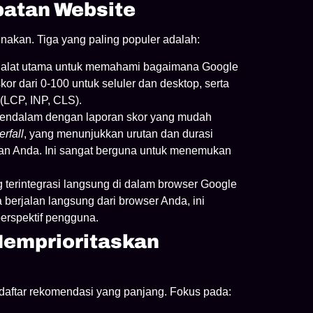
patan Website
nakan. Tiga yang paling populer adalah:
h alat utama untuk memahami bagaimana Google
or dari 0-100 untuk seluler dan desktop, serta
 (LCP, INP, CLS).
mendalam dengan laporan skor yang mudah
erfall
, yang menunjukkan urutan dan durasi
man Anda. Ini sangat berguna untuk menemukan
g terintegrasi langsung di dalam browser Google
berjalan langsung dari browser Anda, ini
erspektif pengguna.
emprioritaskan
 daftar rekomendasi yang panjang. Fokus pada: