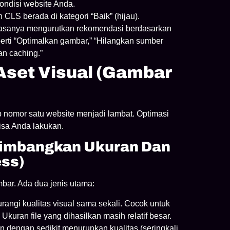
ndisi website Anda.
 CLS berada di kategori “Baik” (hijau).
iasanya mengurutkan rekomendasi berdasarkan
erti “Optimalkan gambar,” “Hilangkan sumber
n caching.”
 Aset Visual (Gambar
nomor satu website menjadi lambat. Optimasi
isa Anda lakukan.
imbangkan Ukuran Dan
ess)
bar. Ada dua jenis utama:
angi kualitas visual sama sekali. Cocok untuk
kuran file yang dihasilkan masih relatif besar.
n dengan sedikit menurunkan kualitas (seringkali