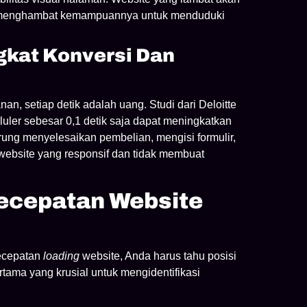
 menghambat kemampuannya untuk menduduki
kat Konversi Dan
an, setiap detik adalah uang. Studi dari Deloitte
ler sebesar 0,1 detik saja dapat meningkatkan
rung menyelesaikan pembelian, mengisi formulir,
 website yang responsif dan tidak membuat
ecepatan Website
kecepatan
loading
website, Anda harus tahu posisi
tama yang krusial untuk mengidentifikasi