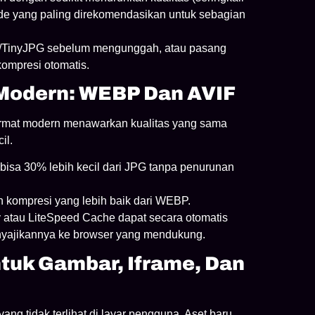
etode yang paling direkomendasikan untuk sebagian
G/TinyJPG sebelum mengunggah, atau pasang
kompresi otomatis.
Modern: WEBP Dan AVIF
ormat modern menawarkan kualitas yang sama
il.
bisa 30% lebih kecil dari JPG tanpa penurunan
n kompresi yang lebih baik dari WEBP.
y atau LiteSpeed Cache dapat secara otomatis
yajikannya ke browser yang mendukung.
tuk Gambar, Iframe, Dan
ng tidak terlihat di layar pengguna. Aset baru