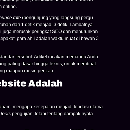
 online.
ounce rate
(pengunjung yang langsung pergi)
bah dari 1 detik menjadi 3 detik. Lambatnya
api juga merusak peringkat SEO dan menurunkan
isepakati para ahli adalah waktu muat di bawah 3
tandar tersebut. Artikel ini akan memandu Anda
 yang paling dasar hingga teknis, untuk membuat
ung maupun mesin pencari.
bsite Adalah
mahami mengapa kecepatan menjadi fondasi utama
i
tools
pengujian, tetapi tentang dampak nyata