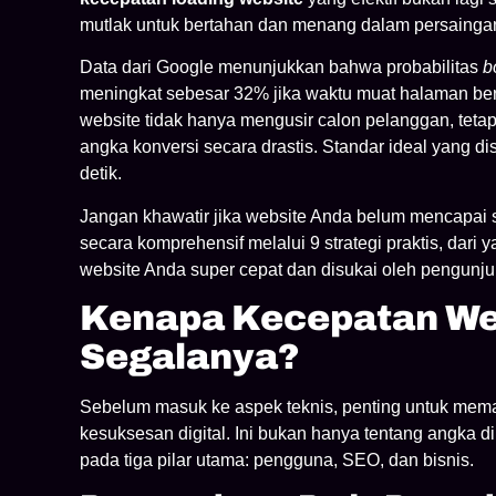
mutlak untuk bertahan dan menang dalam persaingan
Data dari Google menunjukkan bahwa probabilitas
b
meningkat sebesar 32% jika waktu muat halaman beru
website tidak hanya mengusir calon pelanggan, tet
angka konversi secara drastis. Standar ideal yang d
detik.
Jangan khawatir jika website Anda belum mencapai s
secara komprehensif melalui 9 strategi praktis, dari
website Anda super cepat dan disukai oleh pengunj
Kenapa Kecepatan We
Segalanya?
Sebelum masuk ke aspek teknis, penting untuk me
kesuksesan digital. Ini bukan hanya tentang angka d
pada tiga pilar utama: pengguna, SEO, dan bisnis.