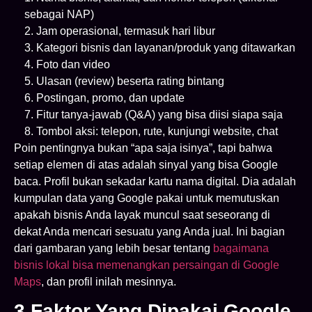
sebagai NAP)
Jam operasional, termasuk hari libur
Kategori bisnis dan layanan/produk yang ditawarkan
Foto dan video
Ulasan (review) beserta rating bintang
Postingan, promo, dan update
Fitur tanya-jawab (Q&A) yang bisa diisi siapa saja
Tombol aksi: telepon, rute, kunjungi website, chat
Poin pentingnya bukan “apa saja isinya”, tapi bahwa
setiap elemen di atas adalah sinyal yang bisa Google
baca. Profil bukan sekadar kartu nama digital. Dia adalah
kumpulan data yang Google pakai untuk memutuskan
apakah bisnis Anda layak muncul saat seseorang di
dekat Anda mencari sesuatu yang Anda jual. Ini bagian
dari gambaran yang lebih besar tentang
bagaimana
bisnis lokal bisa memenangkan persaingan di Google
Maps
, dan profil inilah mesinnya.
3 Faktor Yang Dipakai Google