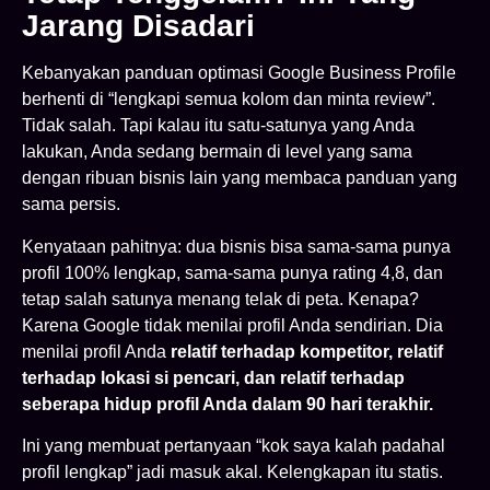
Jarang Disadari
Kebanyakan panduan optimasi Google Business Profile
berhenti di “lengkapi semua kolom dan minta review”.
Tidak salah. Tapi kalau itu satu-satunya yang Anda
lakukan, Anda sedang bermain di level yang sama
dengan ribuan bisnis lain yang membaca panduan yang
sama persis.
Kenyataan pahitnya: dua bisnis bisa sama-sama punya
profil 100% lengkap, sama-sama punya rating 4,8, dan
tetap salah satunya menang telak di peta. Kenapa?
Karena Google tidak menilai profil Anda sendirian. Dia
menilai profil Anda
relatif terhadap kompetitor, relatif
terhadap lokasi si pencari, dan relatif terhadap
seberapa hidup profil Anda dalam 90 hari terakhir.
Ini yang membuat pertanyaan “kok saya kalah padahal
profil lengkap” jadi masuk akal. Kelengkapan itu statis.