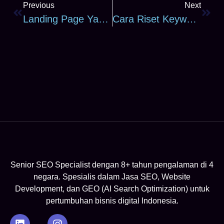
Previous
Next
Landing Page Yang Baik: Anatomi Halaman Yang Benar-Benar Menghasilkan Konversi
Cara Riset Keyword Yang Benar: Framework 3 Lapis Yang Saya Pakai Ke Klien
Senior SEO Specialist dengan 8+ tahun pengalaman di 4
negara. Spesialis dalam Jasa SEO, Website
Development, dan GEO (AI Search Optimization) untuk
pertumbuhan bisnis digital Indonesia.