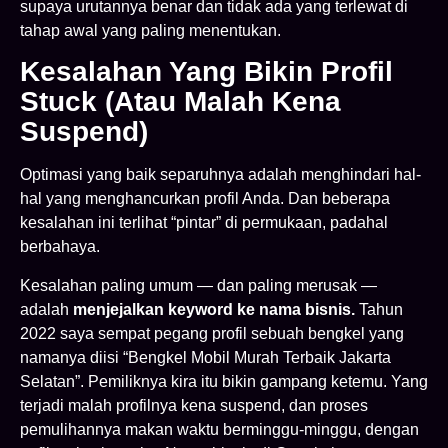
supaya urutannya benar dan tidak ada yang terlewat di
tahap awal yang paling menentukan.
Kesalahan Yang Bikin Profil
Stuck (atau Malah Kena
Suspend)
Optimasi yang baik separuhnya adalah menghindari hal-
hal yang menghancurkan profil Anda. Dan beberapa
kesalahan ini terlihat “pintar” di permukaan, padahal
berbahaya.
Kesalahan paling umum — dan paling merusak —
adalah
menjejalkan keyword ke nama bisnis.
Tahun
2022 saya sempat pegang profil sebuah bengkel yang
namanya diisi “Bengkel Mobil Murah Terbaik Jakarta
Selatan”. Pemiliknya kira itu bikin gampang ketemu. Yang
terjadi malah profilnya kena suspend, dan proses
pemulihannya makan waktu berminggu-minggu, dengan