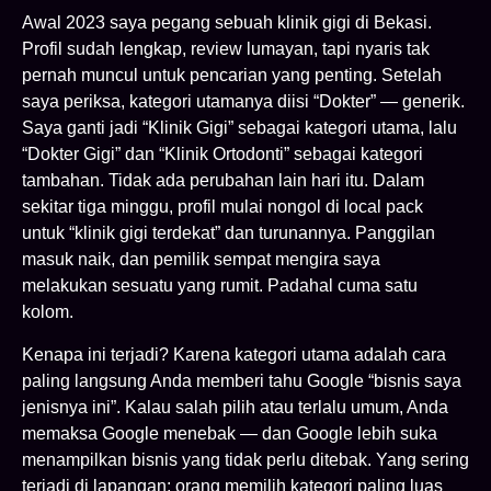
Awal 2023 saya pegang sebuah klinik gigi di Bekasi.
Profil sudah lengkap, review lumayan, tapi nyaris tak
pernah muncul untuk pencarian yang penting. Setelah
saya periksa, kategori utamanya diisi “Dokter” — generik.
Saya ganti jadi “Klinik Gigi” sebagai kategori utama, lalu
“Dokter Gigi” dan “Klinik Ortodonti” sebagai kategori
tambahan. Tidak ada perubahan lain hari itu. Dalam
sekitar tiga minggu, profil mulai nongol di local pack
untuk “klinik gigi terdekat” dan turunannya. Panggilan
masuk naik, dan pemilik sempat mengira saya
melakukan sesuatu yang rumit. Padahal cuma satu
kolom.
Kenapa ini terjadi? Karena kategori utama adalah cara
paling langsung Anda memberi tahu Google “bisnis saya
jenisnya ini”. Kalau salah pilih atau terlalu umum, Anda
memaksa Google menebak — dan Google lebih suka
menampilkan bisnis yang tidak perlu ditebak. Yang sering
terjadi di lapangan: orang memilih kategori paling luas