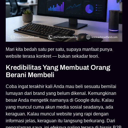
Mari kita bedah satu per satu, supaya manfaat punya
website terasa konkret — bukan sekadar teori.
Kredibilitas Yang Membuat Orang
Berani Membeli
Coba ingat terakhir kali Anda mau beli sesuatu bernilai
lumayan dari brand yang belum dikenal. Kemungkinan
besar Anda mengetik namanya di Google dulu. Kalau
yang muncul cuma akun media sosial seadanya, ada
keraguan. Kalau muncul website yang rapi dengan
informasi jelas, keraguan itu langsung berkurang. Dari
pengalaman saya, ini efeknya paling terasa di bisnis B2B