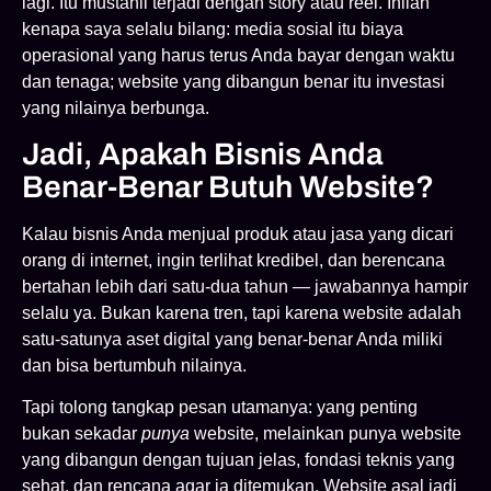
lagi. Itu mustahil terjadi dengan story atau reel. Inilah
kenapa saya selalu bilang: media sosial itu biaya
operasional yang harus terus Anda bayar dengan waktu
dan tenaga; website yang dibangun benar itu investasi
yang nilainya berbunga.
Jadi, Apakah Bisnis Anda
Benar-Benar Butuh Website?
Kalau bisnis Anda menjual produk atau jasa yang dicari
orang di internet, ingin terlihat kredibel, dan berencana
bertahan lebih dari satu-dua tahun — jawabannya hampir
selalu ya. Bukan karena tren, tapi karena website adalah
satu-satunya aset digital yang benar-benar Anda miliki
dan bisa bertumbuh nilainya.
Tapi tolong tangkap pesan utamanya: yang penting
bukan sekadar
punya
website, melainkan punya website
yang dibangun dengan tujuan jelas, fondasi teknis yang
sehat, dan rencana agar ia ditemukan. Website asal jadi