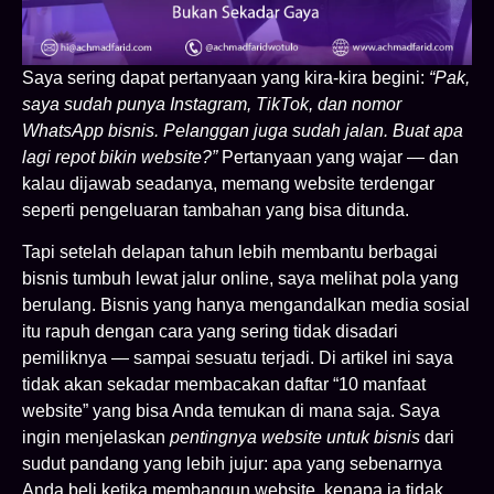
Saya sering dapat pertanyaan yang kira-kira begini:
“Pak,
saya sudah punya Instagram, TikTok, dan nomor
WhatsApp bisnis. Pelanggan juga sudah jalan. Buat apa
lagi repot bikin website?”
Pertanyaan yang wajar — dan
kalau dijawab seadanya, memang website terdengar
seperti pengeluaran tambahan yang bisa ditunda.
Tapi setelah delapan tahun lebih membantu berbagai
bisnis tumbuh lewat jalur online, saya melihat pola yang
berulang. Bisnis yang hanya mengandalkan media sosial
itu rapuh dengan cara yang sering tidak disadari
pemiliknya — sampai sesuatu terjadi. Di artikel ini saya
tidak akan sekadar membacakan daftar “10 manfaat
website” yang bisa Anda temukan di mana saja. Saya
ingin menjelaskan
pentingnya website untuk bisnis
dari
sudut pandang yang lebih jujur: apa yang sebenarnya
Anda beli ketika membangun website, kenapa ia tidak