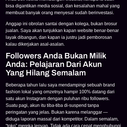
bisa digantikan media sosial, dan kesalahan mahal yang
membuat banyak orang menyesal sudah berinvestasi.
Anggap ini obrolan santai dengan kolega, bukan brosur
jualan. Saya akan tunjukkan kapan website benar-benar
layak dibangun, dan kapan ia justru jadi pemborosan
kalau dikerjakan asal-asalan.
Followers Anda Bukan Milik
Anda: Pelajaran Dari Akun
Yang Hilang Semalam
Beberapa tahun lalu saya mendampingi sebuah brand
fashion lokal yang omzetnya hampir 100% datang dari
satu akun Instagram dengan puluhan ribu followers.
Suatu pagi, akun itu tiba-tiba di-suspend tanpa
peringatan yang jelas. Bukan karena melanggar —
diduga laporan massal dari kompetitor. Dalam semalam,
“toko” mereka lenyap. Tidak ada cara cepat menghubungi