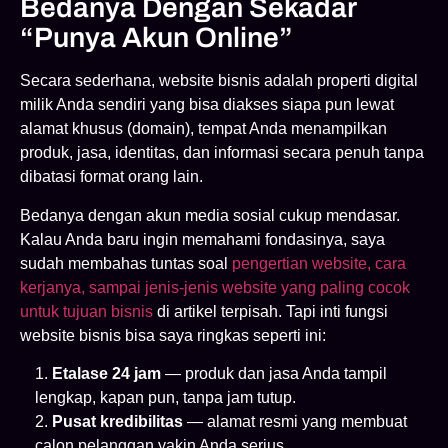
Bedanya Dengan Sekadar
“Punya Akun Online”
Secara sederhana, website bisnis adalah properti digital
milik Anda sendiri yang bisa diakses siapa pun lewat
alamat khusus (domain), tempat Anda menampilkan
produk, jasa, identitas, dan informasi secara penuh tanpa
dibatasi format orang lain.
Bedanya dengan akun media sosial cukup mendasar.
Kalau Anda baru ingin memahami fondasinya, saya
sudah membahas tuntas soal
pengertian website, cara
kerjanya, sampai jenis-jenis website yang paling cocok
untuk tujuan bisnis
di artikel terpisah. Tapi inti fungsi
website bisnis bisa saya ringkas seperti ini:
Etalase 24 jam
— produk dan jasa Anda tampil
lengkap, kapan pun, tanpa jam tutup.
Pusat kredibilitas
— alamat resmi yang membuat
calon pelanggan yakin Anda serius.