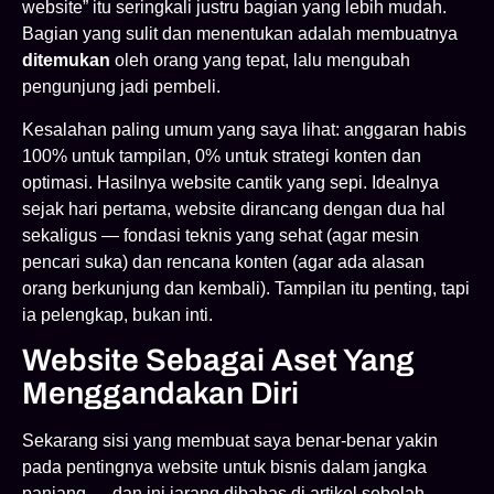
website” itu seringkali justru bagian yang lebih mudah.
Bagian yang sulit dan menentukan adalah membuatnya
ditemukan
oleh orang yang tepat, lalu mengubah
pengunjung jadi pembeli.
Kesalahan paling umum yang saya lihat: anggaran habis
100% untuk tampilan, 0% untuk strategi konten dan
optimasi. Hasilnya website cantik yang sepi. Idealnya
sejak hari pertama, website dirancang dengan dua hal
sekaligus — fondasi teknis yang sehat (agar mesin
pencari suka) dan rencana konten (agar ada alasan
orang berkunjung dan kembali). Tampilan itu penting, tapi
ia pelengkap, bukan inti.
Website Sebagai Aset Yang
Menggandakan Diri
Sekarang sisi yang membuat saya benar-benar yakin
pada pentingnya website untuk bisnis dalam jangka
panjang — dan ini jarang dibahas di artikel sebelah.