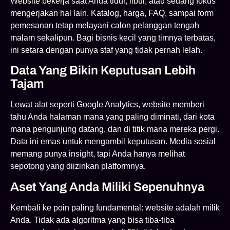
Website bekerja saat Anda tidur, libur, atau sedang fokus
mengerjakan hal lain. Katalog, harga, FAQ, sampai form
pemesanan tetap melayani calon pelanggan tengah
malam sekalipun. Bagi bisnis kecil yang timnya terbatas,
ini setara dengan punya staf yang tidak pernah lelah.
Data Yang Bikin Keputusan Lebih
Tajam
Lewat alat seperti Google Analytics, website memberi
tahu Anda halaman mana yang paling diminati, dari kota
mana pengunjung datang, dan di titik mana mereka pergi.
Data ini emas untuk mengambil keputusan. Media sosial
memang punya insight, tapi Anda hanya melihat
sepotong yang diizinkan platformnya.
Aset Yang Anda Miliki Sepenuhnya
Kembali ke poin paling fundamental: website adalah milik
Anda. Tidak ada algoritma yang bisa tiba-tiba