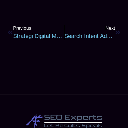
Previous
Next
Strategi Digital Marketing UMKM: Urutan Yang Benar, Bukan Sekadar Daftar Channel
Search Intent Adalah Fondasi SEO: Kenapa Konten Bagus Bisa Tetap Gagal Ranking