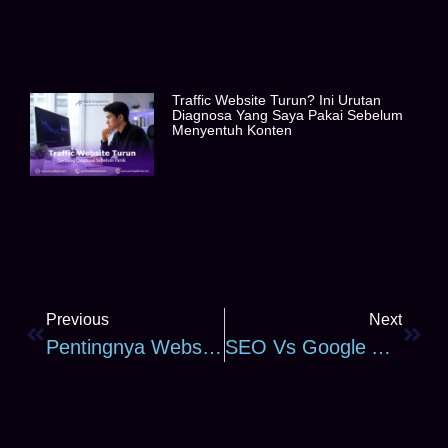
Traffic Website Turun? Ini Urutan
Diagnosa Yang Saya Pakai Sebelum
Menyentuh Konten
Previous
Next
Pentingnya Website Untuk Bisnis: Kenapa Media Sosial Saja Tidak Cukup
SEO Vs Google Ads: Kapan Pakai Yang Mana (Panduan Dari Pengalaman Saya)