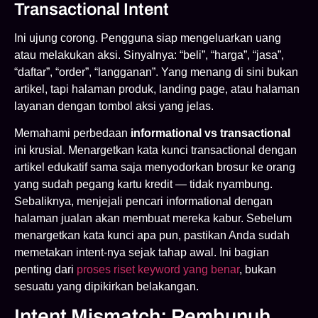
Transactional Intent
Ini ujung corong. Pengguna siap mengeluarkan uang
atau melakukan aksi. Sinyalnya: “beli”, “harga”, “jasa”,
“daftar”, “order”, “langganan”. Yang menang di sini bukan
artikel, tapi halaman produk, landing page, atau halaman
layanan dengan tombol aksi yang jelas.
Memahami perbedaan
informational vs transactional
ini krusial. Menargetkan kata kunci transactional dengan
artikel edukatif sama saja menyodorkan brosur ke orang
yang sudah pegang kartu kredit — tidak nyambung.
Sebaliknya, menjejali pencari informational dengan
halaman jualan akan membuat mereka kabur. Sebelum
menargetkan kata kunci apa pun, pastikan Anda sudah
memetakan intent-nya sejak tahap awal. Ini bagian
penting dari
proses riset keyword yang benar
, bukan
sesuatu yang dipikirkan belakangan.
Intent Mismatch: Pembunuh