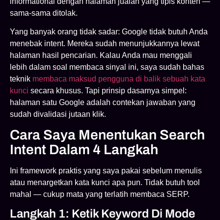
informational dengan halaman jualan yang tipis konten —
sama-sama ditolak.
Yang banyak orang tidak sadar: Google tidak butuh Anda
menebak intent. Mereka sudah menunjukkannya lewat
halaman hasil pencarian. Kalau Anda mau menggali
lebih dalam soal membaca sinyal ini, saya sudah bahas
teknik
membaca maksud pengguna di balik sebuah kata
kunci
secara khusus. Tapi prinsip dasarnya simpel:
halaman satu Google adalah contekan jawaban yang
sudah divalidasi jutaan klik.
Cara Saya Menentukan Search
Intent Dalam 4 Langkah
Ini framework praktis yang saya pakai sebelum menulis
atau menargetkan kata kunci apa pun. Tidak butuh tool
mahal — cukup mata yang terlatih membaca SERP.
Langkah 1: Ketik Keyword Di Mode