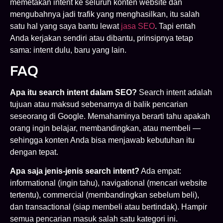
memetakan intent ke seluruh konten website dan
mengubahnya jadi trafik yang menghasilkan, itu salah
satu hal yang saya bantu lewat
jasa SEO
. Tapi entah
Anda kerjakan sendiri atau dibantu, prinsipnya tetap
sama: intent dulu, baru yang lain.
FAQ
Apa itu search intent dalam SEO?
Search intent adalah
tujuan atau maksud sebenarnya di balik pencarian
seseorang di Google. Memahaminya berarti tahu apakah
orang ingin belajar, membandingkan, atau membeli —
sehingga konten Anda bisa menjawab kebutuhan itu
dengan tepat.
Apa saja jenis-jenis search intent?
Ada empat:
informational (ingin tahu), navigational (mencari website
tertentu), commercial (membandingkan sebelum beli),
dan transactional (siap membeli atau bertindak). Hampir
semua pencarian masuk salah satu kategori ini.