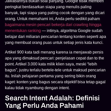
Jawabannya bukan soal panjang. Google tidak memberi
peringkat berdasarkan siapa yang menulis paling
banyak, tapi siapa yang paling cocok dengan yang dicari
orang. Untuk memahami ini, Anda perlu sedikit paham
bagaimana mesin pencari bekerja dari crawling hingga
menentukan ranking
— intinya, algoritma Google sudah
belajar dari miliaran pencarian tentang konten seperti apa
yang membuat orang puas untuk setiap jenis kata kunci.
Artikel 900 kata tadi menang karena ia menjawab persis
apa yang dimaksud pencari: penjelasan cepat dan to the
point. Artikel 3.000 kata milik klien saya, meski “lebih
bagus”, justru terlalu bertele-tele untuk maksud pencarian
itu. Inilah pelajaran pertama yang sering bikin orang
kaget: konten yang bagus secara objektif bisa tetap gagal
kalau tidak nyambung dengan intent.
Search Intent Adalah: Definisi
Yang Perlu Anda Pahami