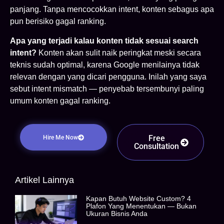
panjang. Tanpa mencocokkan intent, konten sebagus apa
pun berisiko gagal ranking.
Apa yang terjadi kalau konten tidak sesuai search
intent?
Konten akan sulit naik peringkat meski secara
teknis sudah optimal, karena Google menilainya tidak
relevan dengan yang dicari pengguna. Inilah yang saya
sebut intent mismatch — penyebab tersembunyi paling
umum konten gagal ranking.
Free
Hire Me Now
Consultation
Artikel Lainnya
Kapan Butuh Website Custom? 4
Plafon Yang Menentukan — Bukan
Ukuran Bisnis Anda