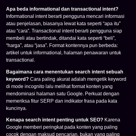
Apa beda informational dan transactional intent?
Informational intent berarti pengguna mencari informasi
atau penjelasan, biasanya lewat kata seperti “apa itu”
atau “cara”. Transactional intent berarti pengguna siap
membeli atau bertindak, ditandai kata seperti “beli”,
“harga”, atau “jasa”. Format kontennya pun berbeda:
artikel untuk informational, halaman penawaran untuk
transactional.
Bagaimana cara menentukan search intent sebuah
keyword?
Cara paling akurat adalah mengetik keyword
di mode incognito lalu melihat format konten yang
mendominasi halaman satu Google. Perkuat dengan
memeriksa fitur SERP dan indikator frasa pada kata
kuncinya.
Kenapa search intent penting untuk SEO?
Karena
Google memberi peringkat pada konten yang paling
cocok dengan maksud pencarian, bukan yang paling