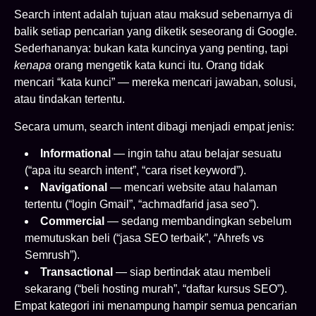
Search intent adalah tujuan atau maksud sebenarnya di
balik setiap pencarian yang diketik seseorang di Google.
Sederhananya: bukan kata kuncinya yang penting, tapi
kenapa
orang mengetik kata kunci itu. Orang tidak
mencari “kata kunci” — mereka mencari jawaban, solusi,
atau tindakan tertentu.
Secara umum, search intent dibagi menjadi empat jenis:
Informational
— ingin tahu atau belajar sesuatu
(“apa itu search intent”, “cara riset keyword”).
Navigational
— mencari website atau halaman
tertentu (“login Gmail”, “achmadfarid jasa seo”).
Commercial
— sedang membandingkan sebelum
memutuskan beli (“jasa SEO terbaik”, “Ahrefs vs
Semrush”).
Transactional
— siap bertindak atau membeli
sekarang (“beli hosting murah”, “daftar kursus SEO”).
Empat kategori ini menampung hampir semua pencarian