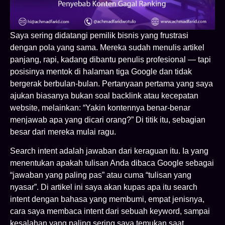
Saya sering didatangi pemilik bisnis yang frustrasi
dengan pola yang sama. Mereka sudah menulis artikel
panjang, rapi, kadang dibantu penulis profesional — tapi
posisinya mentok di halaman tiga Google dan tidak
bergerak berbulan-bulan. Pertanyaan pertama yang saya
ajukan biasanya bukan soal backlink atau kecepatan
website, melainkan: “Yakin kontennya benar-benar
menjawab apa yang dicari orang?” Di titik itu, sebagian
besar dari mereka mulai ragu.
Search intent adalah jawaban dari keraguan itu. Ia yang
menentukan apakah tulisan Anda dibaca Google sebagai
“jawaban yang paling pas” atau cuma “tulisan yang
nyasar”. Di artikel ini saya akan kupas apa itu search
intent dengan bahasa yang membumi, empat jenisnya,
cara saya membaca intent dari sebuah keyword, sampai
kesalahan yang paling sering saya temukan saat