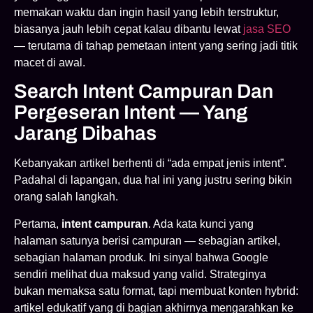
memakan waktu dan ingin hasil yang lebih terstruktur,
biasanya jauh lebih cepat kalau dibantu lewat
jasa SEO
— terutama di tahap pemetaan intent yang sering jadi titik
macet di awal.
Search Intent Campuran Dan
Pergeseran Intent — Yang
Jarang Dibahas
Kebanyakan artikel berhenti di “ada empat jenis intent”.
Padahal di lapangan, dua hal ini yang justru sering bikin
orang salah langkah.
Pertama,
intent campuran
. Ada kata kunci yang
halaman satunya berisi campuran — sebagian artikel,
sebagian halaman produk. Ini sinyal bahwa Google
sendiri melihat dua maksud yang valid. Strateginya
bukan memaksa satu format, tapi membuat konten hybrid:
artikel edukatif yang di bagian akhirnya mengarahkan ke