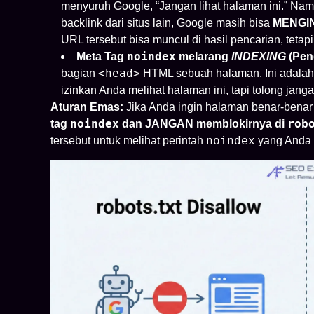
menyuruh Google, “Jangan lihat halaman ini.” Nam
backlink dari situs lain, Google masih bisa
MENGI
URL tersebut bisa muncul di hasil pencarian, tetapi
noindex
Meta Tag
melarang
INDEXING
(Pen
<head>
bagian
HTML sebuah halaman. Ini adalah 
izinkan Anda melihat halaman ini, tapi tolong jan
Aturan Emas:
Jika Anda ingin halaman benar-benar
noindex
rob
tag
dan JANGAN memblokirnya di
noindex
tersebut untuk melihat perintah
yang Anda 