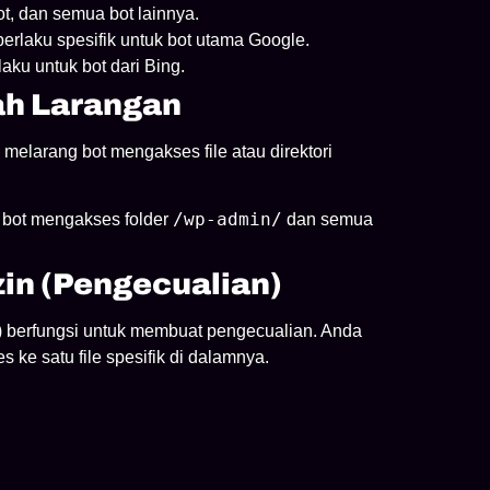
ot, dan semua bot lainnya.
berlaku spesifik untuk bot utama Google.
aku untuk bot dari Bing.
ah Larangan
 melarang bot mengakses file atau direktori
/wp-admin/
bot mengakses folder
dan semua
zin (Pengecualian)
g) berfungsi untuk membuat pengecualian. Anda
 ke satu file spesifik di dalamnya.