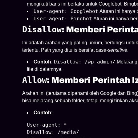
mengikuti baris ini berlaku untuk Googlebot, Bingb
User-agent: Googlebot
Aturan ini hanya 
User-agent: Bingbot
Aturan ini hanya berl
Disallow
: Memberi Perint
Ini adalah arahan yang paling umum, berfungsi untuk
tertentu. Path yang ditulis bersifat
case-sensitive
.
Disallow: /wp-admin/
Contoh:
Melarang 
file di dalamnya.
Allow
: Memberi Perintah I
Arahan ini (terutama dipahami oleh Google dan Bin
bisa melarang sebuah folder, tetapi mengizinkan akses
Contoh:
User-agent: *

Disallow: /media/
