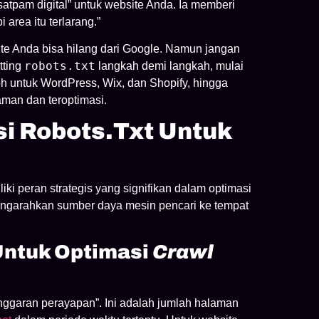
 “satpam digital” untuk website Anda. Ia memberi
 area itu terlarang.”
ite Anda bisa hilang dari Google. Namun jangan
robots.txt
tting
langkah demi langkah, mulai
oh untuk WordPress, Wix, dan Shopify, hingga
aman dan teroptimasi.
i Robots.txt Untuk
iki peran strategis yang signifikan dalam optimasi
engarahkan sumber daya mesin pencari ke tempat
Untuk Optimasi
Crawl
nggaran perayapan”. Ini adalah jumlah halaman