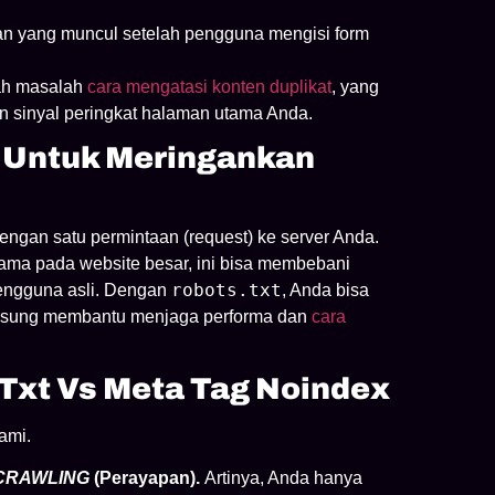
 yang muncul setelah pengguna mengisi form
ah masalah
cara mengatasi konten duplikat
, yang
 sinyal peringkat halaman utama Anda.
t Untuk Meringankan
engan satu permintaan (request) ke server Anda.
utama pada website besar, ini bisa membebani
robots.txt
engguna asli. Dengan
, Anda bisa
langsung membantu menjaga performa dan
cara
txt Vs Meta Tag Noindex
ami.
CRAWLING
(Perayapan).
Artinya, Anda hanya