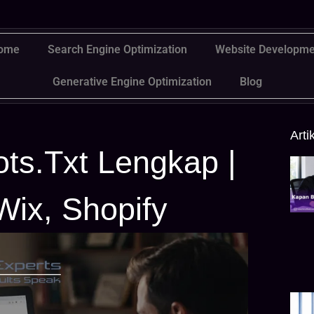
ome
Search Engine Optimization
Website Developme
Generative Engine Optimization
Blog
Arti
ts.txt Lengkap |
ix, Shopify