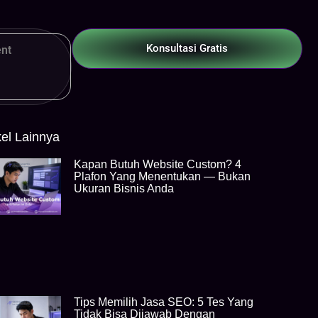
Konsultasi Gratis
nt
kel Lainnya
Kapan Butuh Website Custom? 4
Plafon Yang Menentukan — Bukan
Ukuran Bisnis Anda
Tips Memilih Jasa SEO: 5 Tes Yang
Tidak Bisa Dijawab Dengan