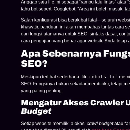
Anggap saja file ini sebagai “rambu lalu lintas” atau
tahu bot seperti Googlebot, “Area ini boleh masuk, tapi
Salah konfigurasi bisa berakibat fatal—seluruh webs
khawatir, panduan ini akan membahas tuntas cara se
dari fungsi utamanya untuk SEO, sintaks dasar, cont
cara pengujian yang benar agar website Anda tetap 
Apa Sebenarnya Fungs
SEO?
robots.txt
Meskipun terlihat sederhana, file
memil
SEO. Fungsinya bukan sekadar memblokir, tetapi m
yang paling penting.
Mengatur Akses Crawler 
Budget
Setiap website memiliki alokasi
crawl budget
atau “a