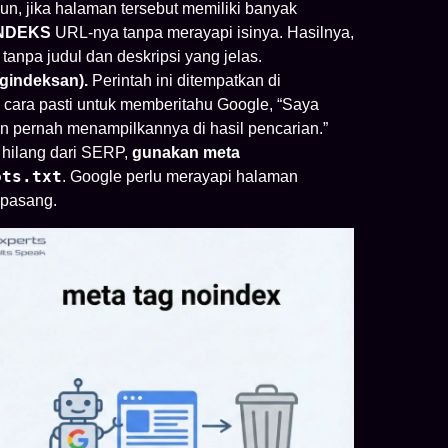
un, jika halaman tersebut memiliki banyak
NDEKS
URL-nya tanpa merayapi isinya. Hasilnya,
 tanpa judul dan deskripsi yang jelas.
gindeksan).
Perintah ini ditempatkan di
cara pasti untuk memberitahu Google, “Saya
gan pernah menampilkannya di hasil pencarian.”
 hilang dari SERP,
gunakan meta
ots.txt
. Google perlu merayapi halaman
pasang.