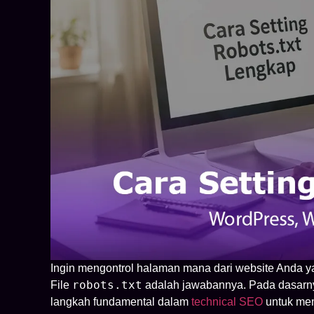
Ingin mengontrol halaman mana dari website Anda ya
robots.txt
File
adalah jawabannya. Pada dasarn
langkah fundamental dalam
technical SEO
untuk mem