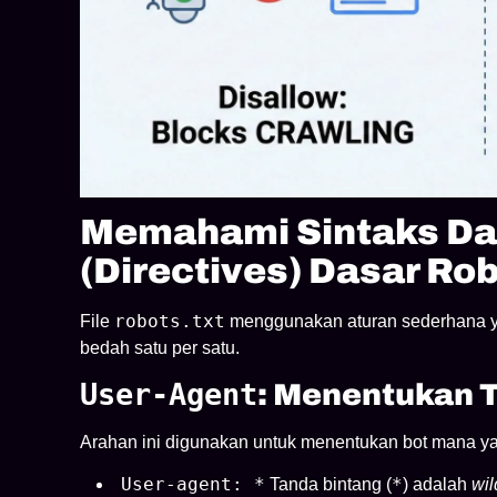
Memahami Sintaks Da
(Directives) Dasar Ro
robots.txt
File
menggunakan aturan sederhana y
bedah satu per satu.
User-Agent
: Menentukan T
Arahan ini digunakan untuk menentukan bot mana ya
User-agent: *
*
Tanda bintang (
) adalah
wil