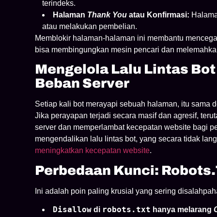
terindeks.
Halaman
Thank You
atau Konfirmasi:
Halaman
atau melakukan pembelian.
Memblokir halaman-halaman ini membantu menceg
bisa membingungkan mesin pencari dan melemahkan
Mengelola Lalu Lintas Bo
Beban Server
Setiap kali bot merayapi sebuah halaman, itu sama d
Jika perayapan terjadi secara masif dan agresif, ter
server dan memperlambat kecepatan website bagi p
mengendalikan lalu lintas bot, yang secara tidak 
meningkatkan kecepatan website
.
Perbedaan Kunci: Robots.
Ini adalah poin paling krusial yang sering disalahpah
Disallow
robots.txt
di
hanya melarang