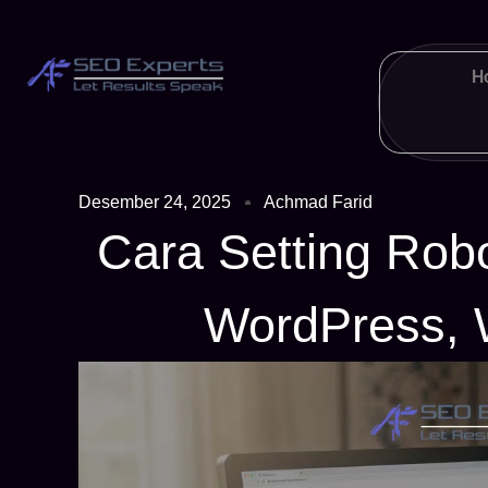
H
Desember 24, 2025
Achmad Farid
Cara Setting Robo
WordPress, W