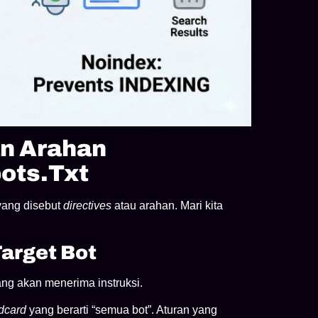
n Arahan
bots.txt
ang disebut
directives
atau arahan. Mari kita
arget Bot
ng akan menerima instruksi.
dcard
yang berarti “semua bot”. Aturan yang